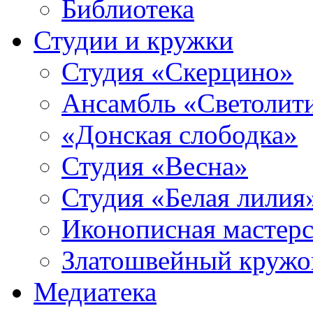
Библиотека
Студии и кружки
Студия «Скерцино»
Ансамбль «Светолит
«Донская слободка»
Студия «Весна»
Студия «Белая лилия
Иконописная мастерс
Златошвейный кружо
Медиатека