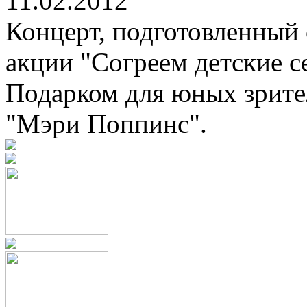
11.02.2012
Концерт, подготовленный 
акции "Согреем детские се
Подарком для юных зрител
"Мэри Поппинс".