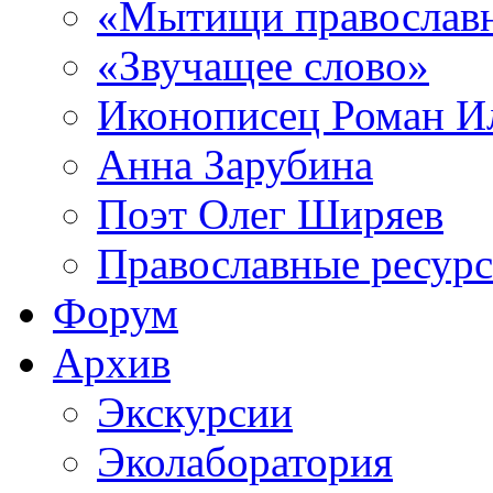
«Мытищи православ
«Звучащее слово»
Иконописец Роман 
Анна Зарубина
Поэт Олег Ширяев
Православные ресур
Форум
Архив
Экскурсии
Эколаборатория