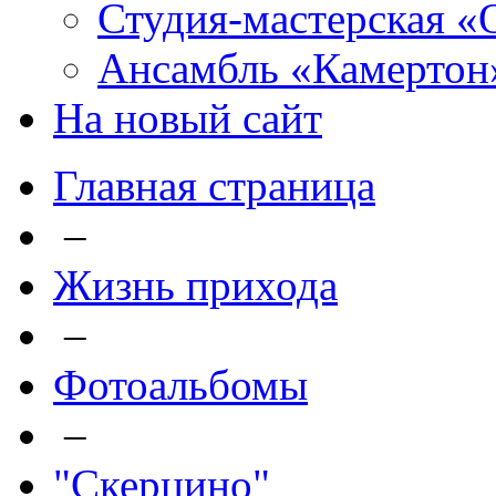
Студия-мастерская «
Ансамбль «Камертон
На новый сайт
Главная страница
–
Жизнь прихода
–
Фотоальбомы
–
"Скерцино"