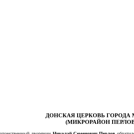
ДОНСКАЯ ЦЕРКОВЬ ГОРОД
(МИКРОРАЙОН ПЕРЛОВ
 потомственный дворянин
Николай Семенович Перлов
обратил