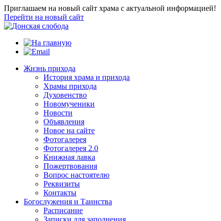
Приглашаем на новый сайт храма с актуальной информацией!
Перейти на новый сайт
Жизнь прихода
История храма и прихода
Храмы прихода
Духовенство
Новомученики
Новости
Объявления
Новое на сайте
Фотогалерея
Фотогалерея 2.0
Книжная лавка
Пожертвования
Вопрос настоятелю
Реквизиты
Контакты
Богослужения и Таинства
Расписание
Записки для заполнения