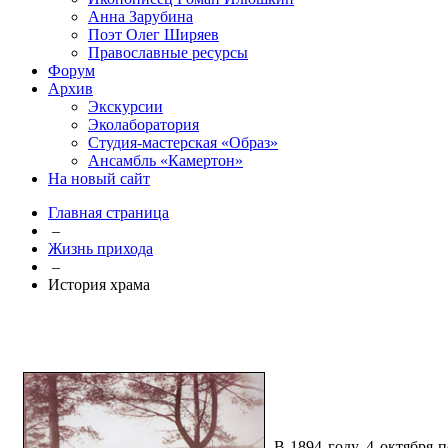
Анна Зарубина
Поэт Олег Ширяев
Православные ресурсы
Форум
Архив
Экскурсии
Эколаборатория
Студия-мастерская «Образ»
Ансамбль «Камертон»
На новый сайт
Главная страница
–
Жизнь прихода
–
История храма
В 1894 году, 4 октября