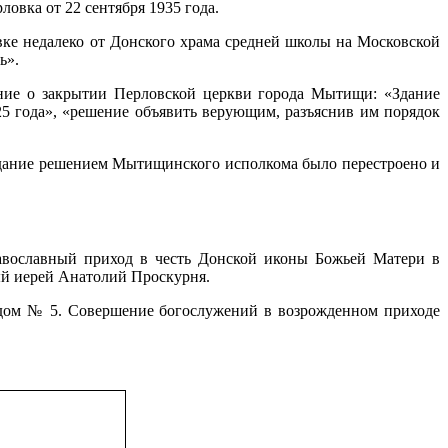
ловка от 22 сентября 1935 года.
вке недалеко от Донского храма средней школы на Московской
ь».
ние о закрытии Перловской церкви города Мытищи: «Здание
5 года», «решение объявить верующим, разъяснив им порядок
 здание решением Мытищинского исполкома было перестроено и
авославный приход в честь Донской иконы Божьей Матери в
ный иерей Анатолий Проскурня.
, дом № 5. Совершение богослужений в возрожденном приходе