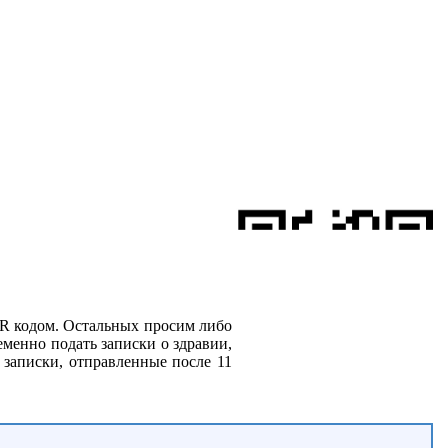
R кодом. Остальных просим либо
менно подать записки о здравии,
о записки, отправленные после 11