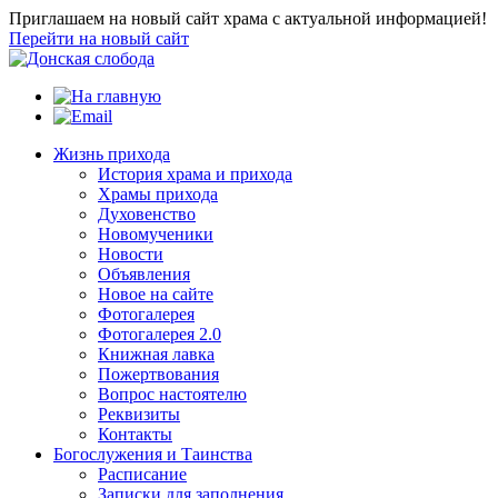
Приглашаем на новый сайт храма с актуальной информацией!
Перейти на новый сайт
Жизнь прихода
История храма и прихода
Храмы прихода
Духовенство
Новомученики
Новости
Объявления
Новое на сайте
Фотогалерея
Фотогалерея 2.0
Книжная лавка
Пожертвования
Вопрос настоятелю
Реквизиты
Контакты
Богослужения и Таинства
Расписание
Записки для заполнения