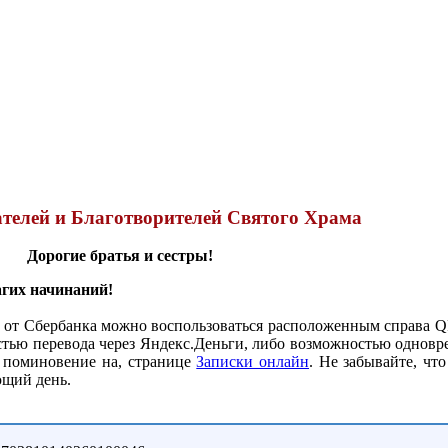
телей и Благотворителей Святого Храма
Дорогие братья и сестры!
агих начинаний!
 от Сбербанка можно воспользоваться расположенным справа Q
ью перевода через Яндекс.Деньги, либо возможностью одновре
т, поминовение на, странице
Записки онлайн
. Не забывайте, чт
ующий день.