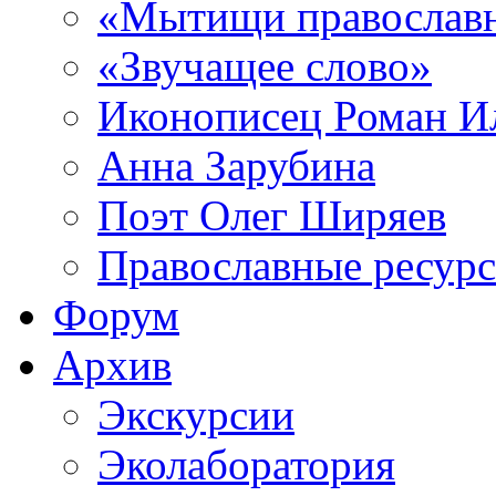
«Мытищи православ
«Звучащее слово»
Иконописец Роман 
Анна Зарубина
Поэт Олег Ширяев
Православные ресур
Форум
Архив
Экскурсии
Эколаборатория