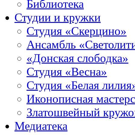
Библиотека
Студии и кружки
Студия «Скерцино»
Ансамбль «Светолит
«Донская слободка»
Студия «Весна»
Студия «Белая лилия
Иконописная мастерс
Златошвейный кружо
Медиатека