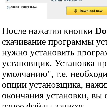
После нажатия кнопки
Do
скачивание программы ус
нужно установить програ
установщик. Установка п
умолчанию", т.е. необход
опции установщика, нажи
окончания установки, вы 
ранее файлы записок.