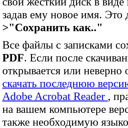
свой жесткий диск в виде
задав ему новое имя. Это
>"Сохранить как.."
Все файлы с записками с
PDF
. Если после скачиван
открывается или неверно 
скачать последнюю верси
Adobe Acrobat Reader
, п
на вашем компьютере вер
также необходимую языко