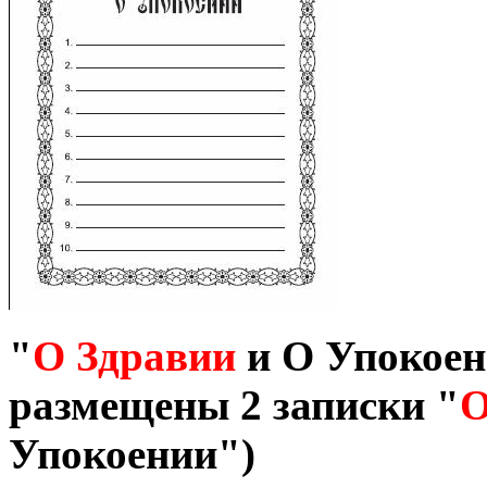
"
О Здравии
и О Упокоен
размещены 2 записки "
О
Упокоении")