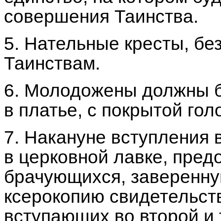
совершения Таинства.
5. Нательные кресты, без
Таинствам.
6. Молодожены должны б
в платье, с покрытой го
7. Накануне вступления 
в церковной лавке, пред
брачующихся, заверенну
ксерокопию свидетельств
вступающих во второй и 