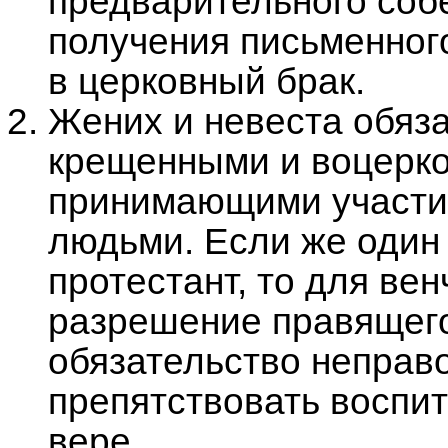
предварительного соб
получения письменног
в церковный брак.
Жених и невеста обяз
крещенными и воцерко
принимающими участие
людьми. Если же один 
протестант, то для ве
разрешение правящего
обязательство неправо
препятствовать воспи
вере.