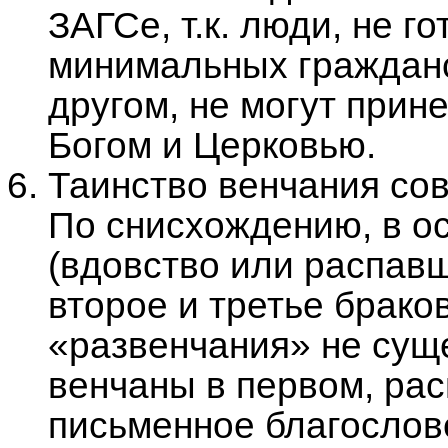
ЗАГСе, т.к. люди, не 
минимальных гражданс
другом, не могут прин
Богом и Церковью.
Таинство венчания со
По снисхождению, в о
(вдовство или распав
второе и третье брак
«развенчания» не сущ
венчаны в первом, ра
письменное благослов