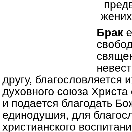
пред
жених
Брак
е
свобод
свяще
невест
другу, благословляется 
духовного союза Христа
и подается благодать Б
единодушия, для благос
христианского воспитани