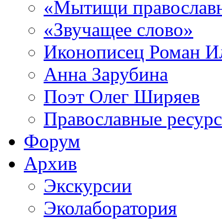
«Мытищи православ
«Звучащее слово»
Иконописец Роман 
Анна Зарубина
Поэт Олег Ширяев
Православные ресур
Форум
Архив
Экскурсии
Эколаборатория