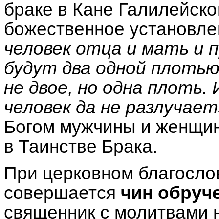
браке в Кане Галилейско
божественное установле
человек отца и мать и п
будут два одной плотью
не двое, но одна плоть.
человек да не разлучает
Богом мужчины и женщин
в Таинстве Брака.
При церковном благосло
совершается
чин обруч
священник с молитвами 