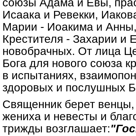
союзы Адама и Евы, пра
Исаака и Ревекки, Иаков
Марии - Иоакима и Анны
Крестителя - Захарии и 
новобрачных. От лица Ц
Бога для нового союза к
в испытаниях, взаимопо
здоровых и послушных Б
Священник берет венцы, 
жениха и невесты и бла
трижды возглашает:
"Гос