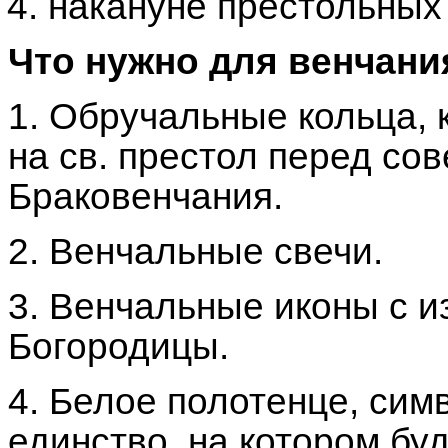
накануне престольных
Что нужно для венчани
1. Обручальные кольца, 
на св. престол перед со
Браковенчания.
2. Венчальные свечи.
3. Венчальные иконы с 
Богородицы.
4. Белое полотенце, си
единство, на котором бу