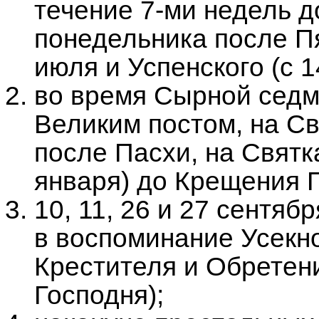
течение 7-ми недель д
понедельника после П
июля и Успенского (с 1
во время Сырной сед
Великим постом, на С
после Пасхи, на Святк
января) до Крещения Г
10, 11, 26 и 27 сентяб
в воспоминание Усекн
Крестителя и Обретен
Господня);