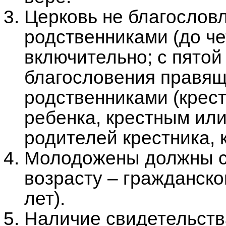
Церковь не благослов
родственниками (до че
включительно; с пятой
благословения правящ
родственниками (крес
ребенка, крестным или
родителей крестника, 
Молодожены должны с
возрасту – гражданск
лет).
Наличие свидетельства