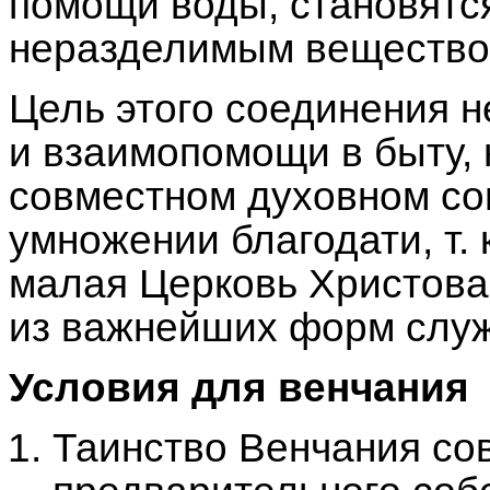
помощи воды, становятс
неразделимым вещество
Цель этого соединения н
и взаимопомощи в быту, 
совместном духовном с
умножении благодати, т. 
малая Церковь Христова,
из важнейших форм служ
Условия для венчания
Таинство Венчания со