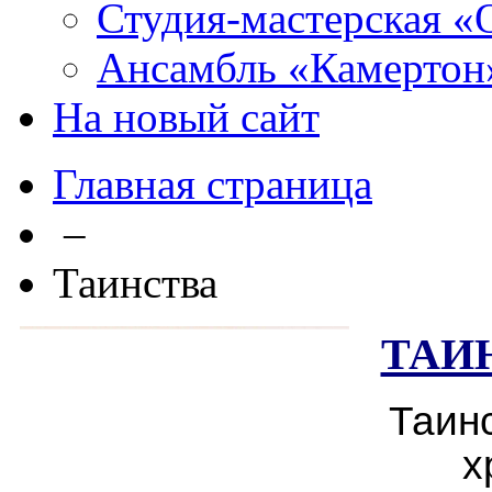
Студия-мастерская «
Ансамбль «Камертон
На новый сайт
Главная страница
–
Таинства
ТАИ
Таин
х