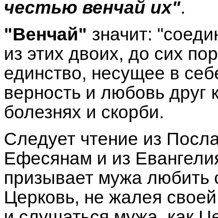
честью венчай их"
.
"Венчай"
значит: "соеди
из этих двоих, до сих по
единство, несущее в себ
верность и любовь друг 
болезнях и скорби.
Следует чтение из Посла
Ефесянам и из Евангели
призывает мужа любить с
Церковь, не жалея своей 
и слушаться мужа, как Ц