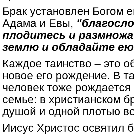
Брак установлен Богом е
Адама и Евы,
"благосло
плодитесь и размножа
землю и обладайте ею"
Каждое таинство – это о
новое его рождение. В т
человек тоже рождается з
семье: в христианском б
душой и одной плотью во
Иисус Христос освятил 