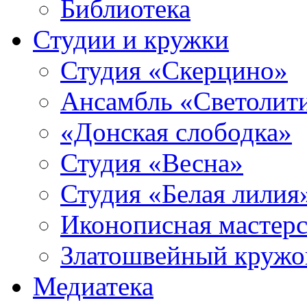
Библиотека
Студии и кружки
Студия «Скерцино»
Ансамбль «Светолит
«Донская слободка»
Студия «Весна»
Студия «Белая лилия
Иконописная мастерс
Златошвейный кружо
Медиатека