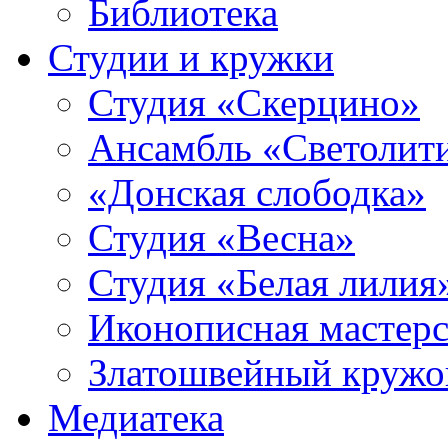
Библиотека
Студии и кружки
Студия «Скерцино»
Ансамбль «Светолит
«Донская слободка»
Студия «Весна»
Студия «Белая лилия
Иконописная мастерс
Златошвейный кружо
Медиатека