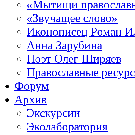
«Мытищи православ
«Звучащее слово»
Иконописец Роман 
Анна Зарубина
Поэт Олег Ширяев
Православные ресур
Форум
Архив
Экскурсии
Эколаборатория