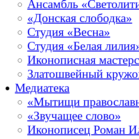
Ансамбль «Светолит
«Донская слободка»
Студия «Весна»
Студия «Белая лилия
Иконописная мастерс
Златошвейный кружо
Медиатека
«Мытищи православ
«Звучащее слово»
Иконописец Роман 