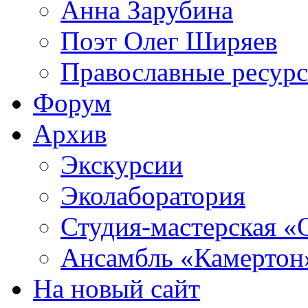
Анна Зарубина
Поэт Олег Ширяев
Православные ресур
Форум
Архив
Экскурсии
Эколаборатория
Студия-мастерская «
Ансамбль «Камертон
На новый сайт