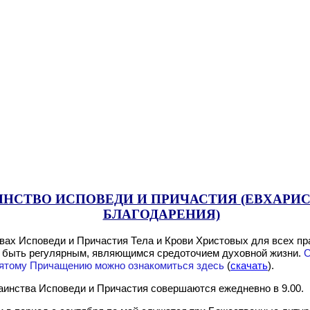
ИНСТВО ИСПОВЕДИ И ПРИЧАСТИЯ (ЕВХАРИС
БЛАГОДАРЕНИЯ)
твах Исповеди и Причастия Тела и Крови Христовых для всех п
 быть регулярным, являющимся средоточием духовной жизни.
С
вятому Причащению можно ознакомиться здесь
(
скачать
).
аинства Исповеди и Причастия совершаются ежедневно в 9.00.