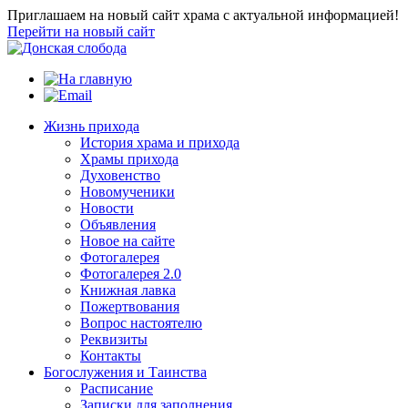
Приглашаем на новый сайт храма с актуальной информацией!
Перейти на новый сайт
Жизнь прихода
История храма и прихода
Храмы прихода
Духовенство
Новомученики
Новости
Объявления
Новое на сайте
Фотогалерея
Фотогалерея 2.0
Книжная лавка
Пожертвования
Вопрос настоятелю
Реквизиты
Контакты
Богослужения и Таинства
Расписание
Записки для заполнения