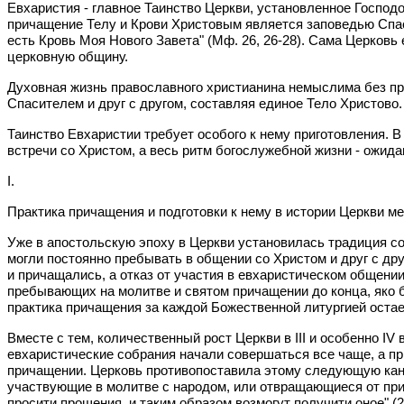
Евхаристия - главное Таинство Церкви, установленное Господ
причащение Телу и Крови Христовым является заповедью Спасит
есть Кровь Моя Нового Завета" (Мф. 26, 26-28). Сама Церков
церковную общину.
Духовная жизнь православного христианина немыслима без п
Спасителем и друг с другом, составляя единое Тело Христово.
Таинство Евхаристии требует особого к нему приготовления. В
встречи со Христом, а весь ритм богослужебной жизни - ожида
I.
Практика причащения и подготовки к нему в истории Церкви 
Уже в апостольскую эпоху в Церкви установилась традиция со
могли постоянно пребывать в общении со Христом и друг с друго
и причащались, а отказ от участия в евхаристическом общени
пребывающих на молитве и святом причащении до конца, яко б
практика причащения за каждой Божественной литургией оста
Вместе с тем, количественный рост Церкви в III и особенно IV
евхаристические собрания начали совершаться все чаще, а пр
причащении. Церковь противопоставила этому следующую кано
участвующие в молитве с народом, или отвращающиеся от прич
просити прощения, и таким образом возмогут получити оное" (