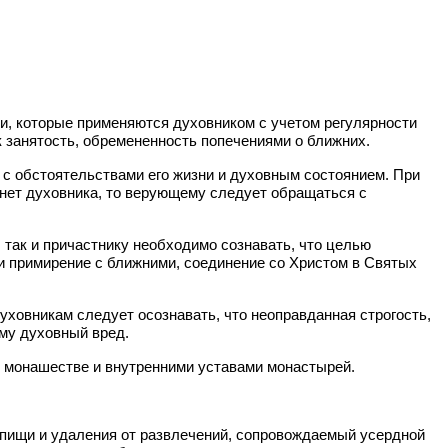
и, которые применяются духовником с учетом регулярности
ак занятость, обремененность попечениями о ближних.
 с обстоятельствами его жизни и духовным состоянием. При
 нет духовника, то верующему следует обращаться с
так и причастнику необходимо сознавать, что целью
и примирение с ближними, соединение со Христом в Святых
уховникам следует осознавать, что неоправданная строгость,
му духовный вред.
 монашестве и внутренними уставами монастырей.
й пищи и удаления от развлечений, сопровождаемый усердной