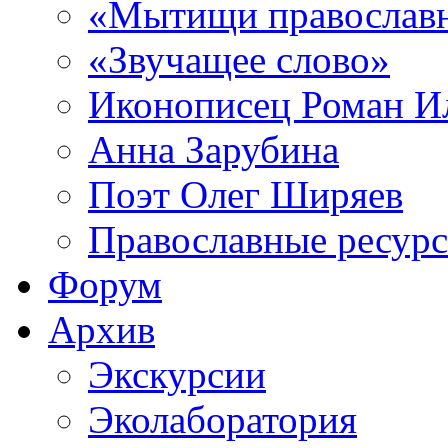
«Мытищи православ
«Звучащее слово»
Иконописец Роман 
Анна Зарубина
Поэт Олег Ширяев
Православные ресур
Форум
Архив
Экскурсии
Эколаборатория