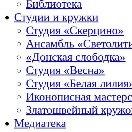
Библиотека
Студии и кружки
Студия «Скерцино»
Ансамбль «Светолит
«Донская слободка»
Студия «Весна»
Студия «Белая лилия
Иконописная мастерс
Златошвейный кружо
Медиатека