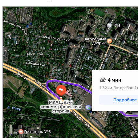
Мытищи
улица Селезнева 32: как доехать на автомобиле, общественным транспортом или пешк