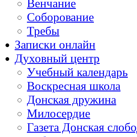
Венчание
Соборование
Требы
Записки онлайн
Духовный центр
Учебный календарь
Воскресная школа
Донская дружина
Милосердие
Газета Донская слобо