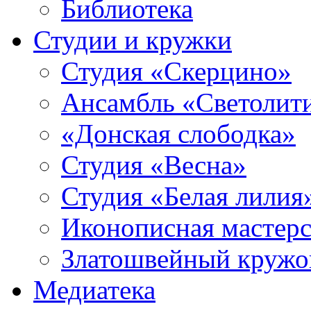
Библиотека
Студии и кружки
Студия «Скерцино»
Ансамбль «Светолит
«Донская слободка»
Студия «Весна»
Студия «Белая лилия
Иконописная мастерс
Златошвейный кружо
Медиатека