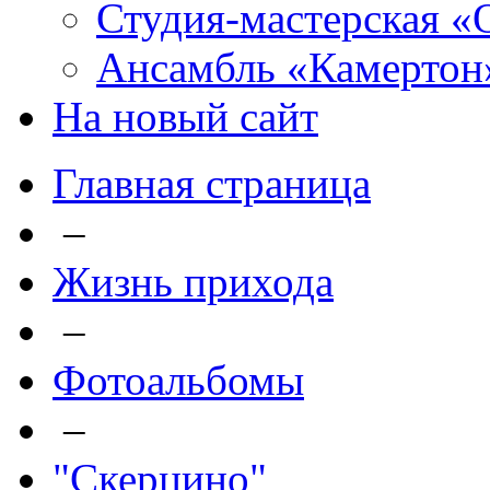
Студия-мастерская «
Ансамбль «Камертон
На новый сайт
Главная страница
–
Жизнь прихода
–
Фотоальбомы
–
"Скерцино"