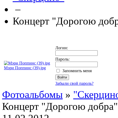
–
Концерт "Дорогою доб
Логин:
Пароль:
Мэри Поппинс (39).jpg
Запомнить меня
Забыли свой пароль?
Фотоальбомы
»
"Скерцин
Концерт "Дорогою добра"