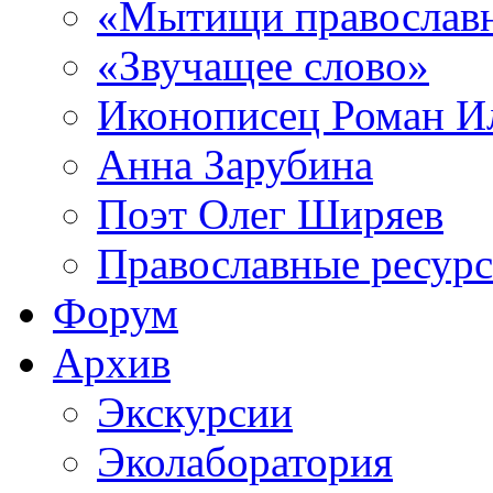
«Мытищи православ
«Звучащее слово»
Иконописец Роман 
Анна Зарубина
Поэт Олег Ширяев
Православные ресур
Форум
Архив
Экскурсии
Эколаборатория