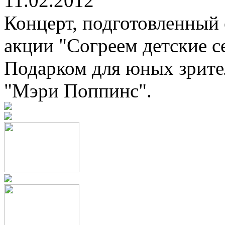
11.02.2012
Концерт, подготовленный 
акции "Согреем детские се
Подарком для юных зрител
"Мэри Поппинс".