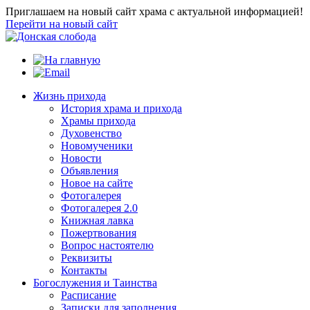
Приглашаем на новый сайт храма с актуальной информацией!
Перейти на новый сайт
Жизнь прихода
История храма и прихода
Храмы прихода
Духовенство
Новомученики
Новости
Объявления
Новое на сайте
Фотогалерея
Фотогалерея 2.0
Книжная лавка
Пожертвования
Вопрос настоятелю
Реквизиты
Контакты
Богослужения и Таинства
Расписание
Записки для заполнения