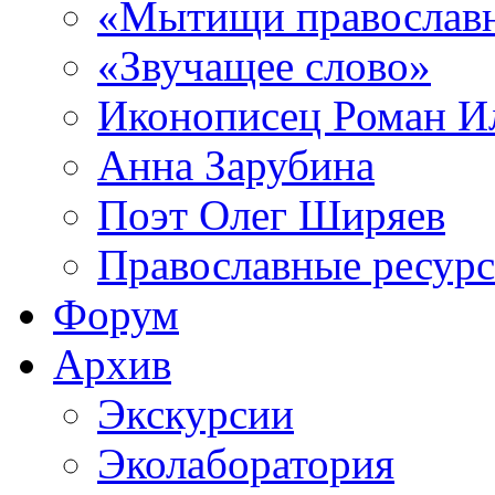
«Мытищи православ
«Звучащее слово»
Иконописец Роман 
Анна Зарубина
Поэт Олег Ширяев
Православные ресур
Форум
Архив
Экскурсии
Эколаборатория