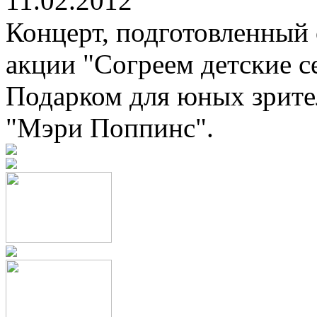
11.02.2012
Концерт, подготовленный 
акции "Согреем детские се
Подарком для юных зрител
"Мэри Поппинс".