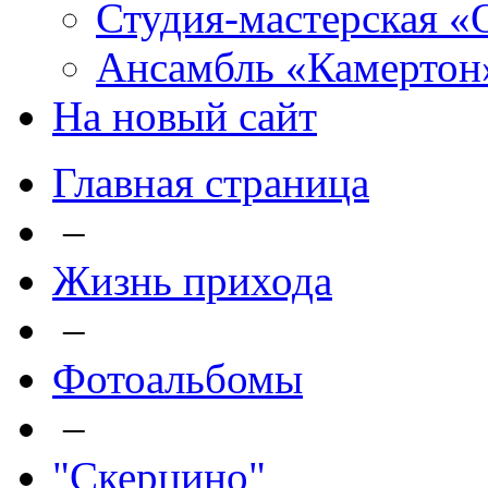
Студия-мастерская «
Ансамбль «Камертон
На новый сайт
Главная страница
–
Жизнь прихода
–
Фотоальбомы
–
"Скерцино"