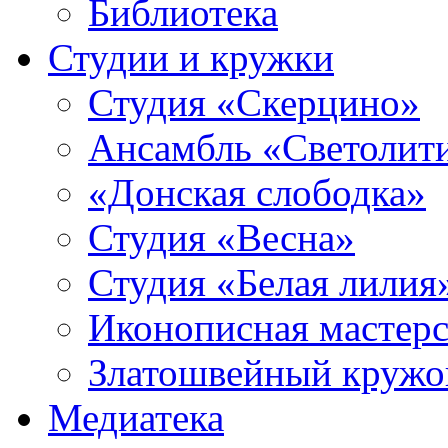
Библиотека
Студии и кружки
Студия «Скерцино»
Ансамбль «Светолит
«Донская слободка»
Студия «Весна»
Студия «Белая лилия
Иконописная мастерс
Златошвейный кружо
Медиатека