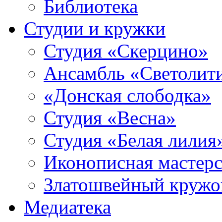
Библиотека
Студии и кружки
Студия «Скерцино»
Ансамбль «Светолит
«Донская слободка»
Студия «Весна»
Студия «Белая лилия
Иконописная мастерс
Златошвейный кружо
Медиатека