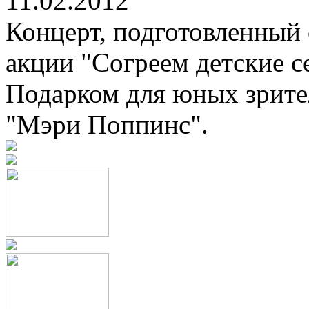
11.02.2012
Концерт, подготовленный 
акции "Согреем детские се
Подарком для юных зрител
"Мэри Поппинс".