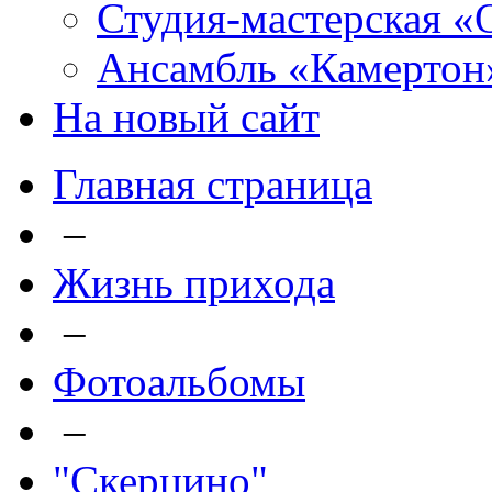
Студия-мастерская «
Ансамбль «Камертон
На новый сайт
Главная страница
–
Жизнь прихода
–
Фотоальбомы
–
"Скерцино"