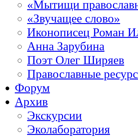
«Мытищи православ
«Звучащее слово»
Иконописец Роман 
Анна Зарубина
Поэт Олег Ширяев
Православные ресур
Форум
Архив
Экскурсии
Эколаборатория