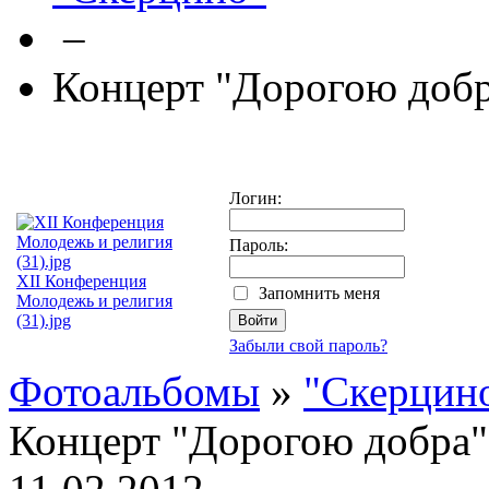
–
Концерт "Дорогою доб
Логин:
Пароль:
XII Конференция
Запомнить меня
Молодежь и религия
(31).jpg
Забыли свой пароль?
Фотоальбомы
»
"Скерцин
Концерт "Дорогою добра"