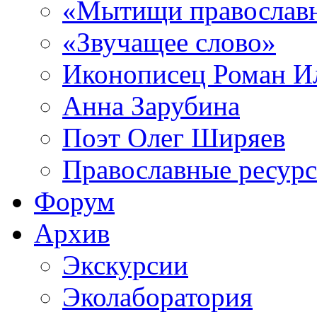
«Мытищи православ
«Звучащее слово»
Иконописец Роман 
Анна Зарубина
Поэт Олег Ширяев
Православные ресур
Форум
Архив
Экскурсии
Эколаборатория