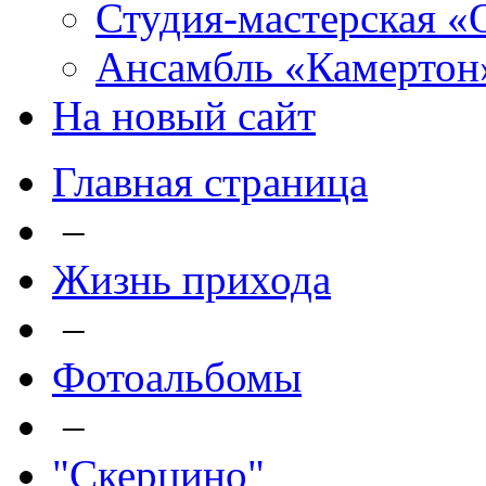
Студия-мастерская «
Ансамбль «Камертон
На новый сайт
Главная страница
–
Жизнь прихода
–
Фотоальбомы
–
"Скерцино"