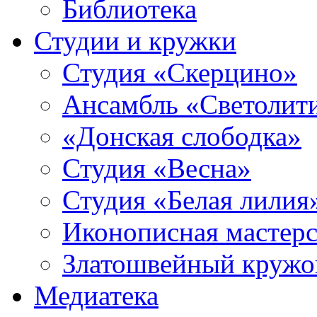
Библиотека
Студии и кружки
Студия «Скерцино»
Ансамбль «Светолит
«Донская слободка»
Студия «Весна»
Студия «Белая лилия
Иконописная мастерс
Златошвейный кружо
Медиатека