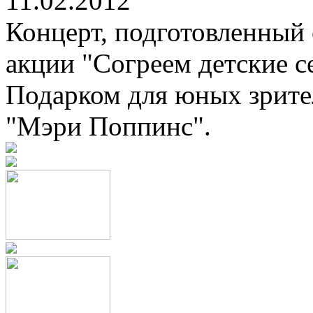
11.02.2012
Концерт, подготовленный 
акции "Согреем детские се
Подарком для юных зрител
"Мэри Поппинс".