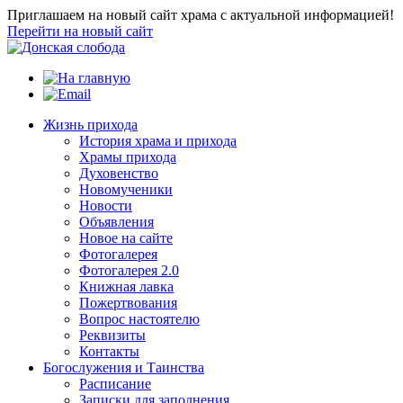
Приглашаем на новый сайт храма с актуальной информацией!
Перейти на новый сайт
Жизнь прихода
История храма и прихода
Храмы прихода
Духовенство
Новомученики
Новости
Объявления
Новое на сайте
Фотогалерея
Фотогалерея 2.0
Книжная лавка
Пожертвования
Вопрос настоятелю
Реквизиты
Контакты
Богослужения и Таинства
Расписание
Записки для заполнения