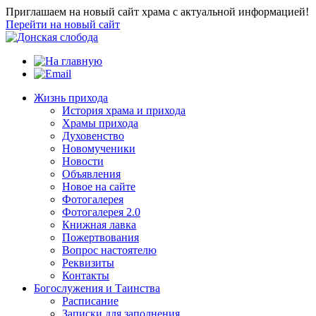
Приглашаем на новый сайт храма с актуальной информацией!
Перейти на новый сайт
Жизнь прихода
История храма и прихода
Храмы прихода
Духовенство
Новомученики
Новости
Объявления
Новое на сайте
Фотогалерея
Фотогалерея 2.0
Книжная лавка
Пожертвования
Вопрос настоятелю
Реквизиты
Контакты
Богослужения и Таинства
Расписание
Записки для заполнения