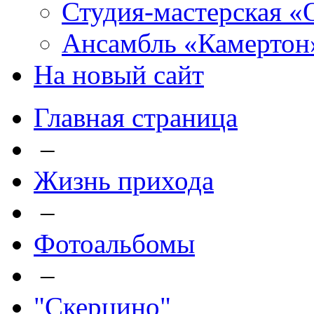
Студия-мастерская «
Ансамбль «Камертон
На новый сайт
Главная страница
–
Жизнь прихода
–
Фотоальбомы
–
"Скерцино"