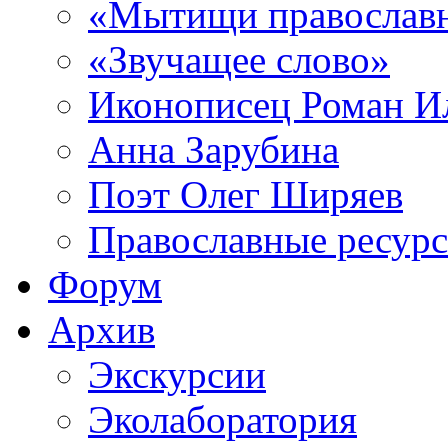
«Мытищи православ
«Звучащее слово»
Иконописец Роман 
Анна Зарубина
Поэт Олег Ширяев
Православные ресур
Форум
Архив
Экскурсии
Эколаборатория