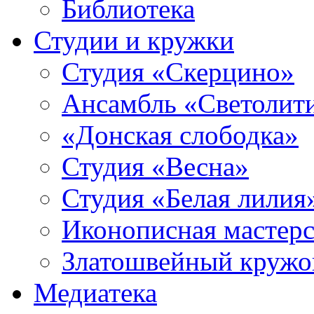
Библиотека
Студии и кружки
Студия «Скерцино»
Ансамбль «Светолит
«Донская слободка»
Студия «Весна»
Студия «Белая лилия
Иконописная мастерс
Златошвейный кружо
Медиатека