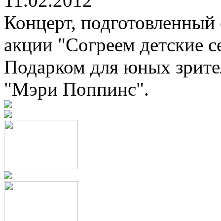
11.02.2012
Концерт, подготовленный 
акции "Согреем детские се
Подарком для юных зрител
"Мэри Поппинс".