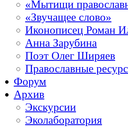
«Мытищи православ
«Звучащее слово»
Иконописец Роман 
Анна Зарубина
Поэт Олег Ширяев
Православные ресур
Форум
Архив
Экскурсии
Эколаборатория