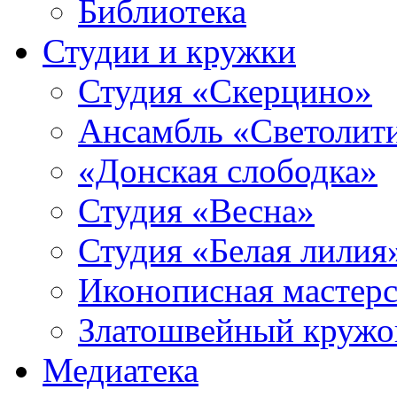
Библиотека
Студии и кружки
Студия «Скерцино»
Ансамбль «Светолит
«Донская слободка»
Студия «Весна»
Студия «Белая лилия
Иконописная мастерс
Златошвейный кружо
Медиатека