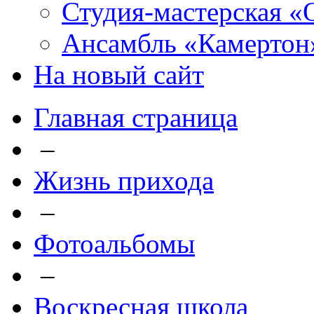
Студия-мастерская «
Ансамбль «Камертон
На новый сайт
Главная страница
–
Жизнь прихода
–
Фотоальбомы
–
Воскресная школа