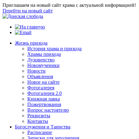
Приглашаем на новый сайт храма с актуальной информацией!
Перейти на новый сайт
Жизнь прихода
История храма и прихода
Храмы прихода
Духовенство
Новомученики
Новости
Объявления
Новое на сайте
Фотогалерея
Фотогалерея 2.0
Книжная лавка
Пожертвования
Вопрос настоятелю
Реквизиты
Контакты
Богослужения и Таинства
Расписание
Записки для заполнения