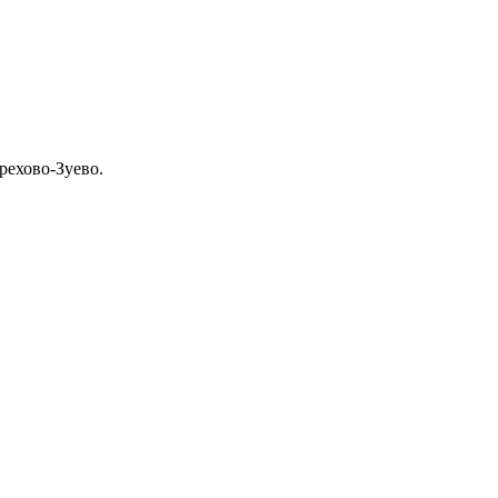
рехово-Зуево.