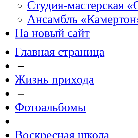
Студия-мастерская «
Ансамбль «Камертон
На новый сайт
Главная страница
–
Жизнь прихода
–
Фотоальбомы
–
Воскресная школа