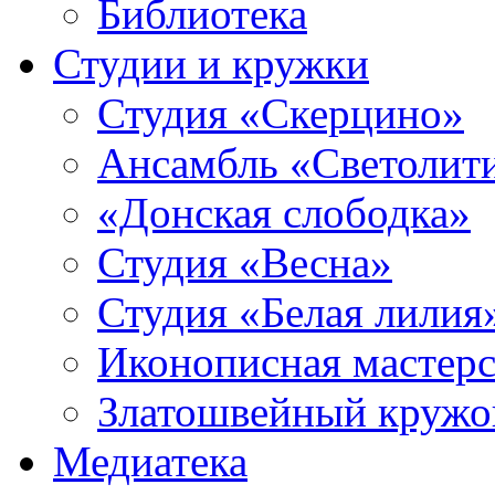
Библиотека
Студии и кружки
Студия «Скерцино»
Ансамбль «Светолит
«Донская слободка»
Студия «Весна»
Студия «Белая лилия
Иконописная мастерс
Златошвейный кружо
Медиатека