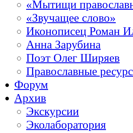
«Мытищи православ
«Звучащее слово»
Иконописец Роман 
Анна Зарубина
Поэт Олег Ширяев
Православные ресур
Форум
Архив
Экскурсии
Эколаборатория