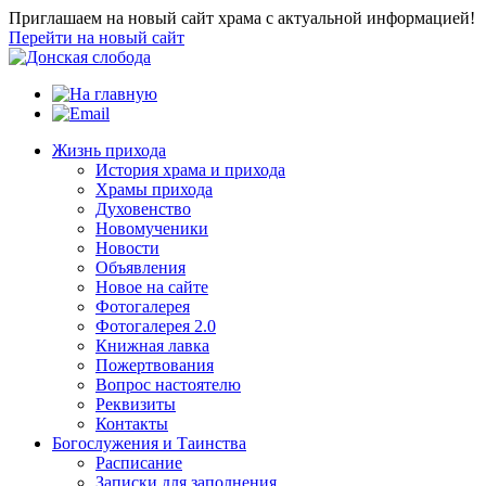
Приглашаем на новый сайт храма с актуальной информацией!
Перейти на новый сайт
Жизнь прихода
История храма и прихода
Храмы прихода
Духовенство
Новомученики
Новости
Объявления
Новое на сайте
Фотогалерея
Фотогалерея 2.0
Книжная лавка
Пожертвования
Вопрос настоятелю
Реквизиты
Контакты
Богослужения и Таинства
Расписание
Записки для заполнения