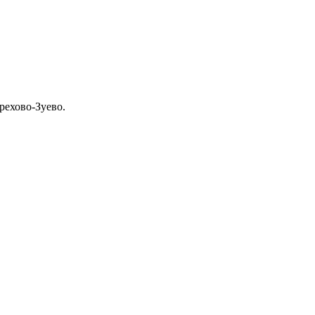
рехово-Зуево.