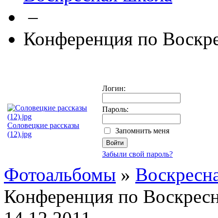
–
Конференция по Воскр
Логин:
Пароль:
Соловецкие рассказы
Запомнить меня
(12).jpg
Забыли свой пароль?
Фотоальбомы
»
Воскресн
Конференция по Воскрес