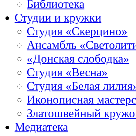
Библиотека
Студии и кружки
Студия «Скерцино»
Ансамбль «Светолит
«Донская слободка»
Студия «Весна»
Студия «Белая лилия
Иконописная мастерс
Златошвейный кружо
Медиатека