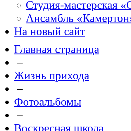
Студия-мастерская «
Ансамбль «Камертон
На новый сайт
Главная страница
–
Жизнь прихода
–
Фотоальбомы
–
Воскресная школа