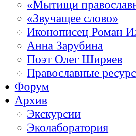
«Мытищи православ
«Звучащее слово»
Иконописец Роман 
Анна Зарубина
Поэт Олег Ширяев
Православные ресур
Форум
Архив
Экскурсии
Эколаборатория