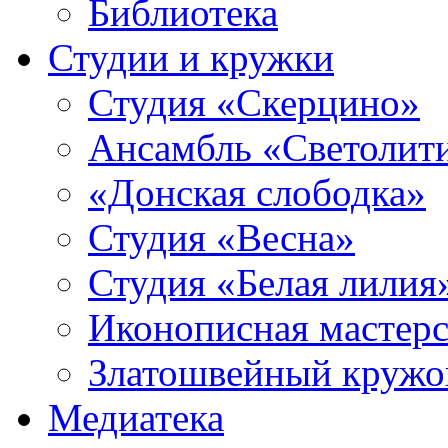
Библиотека
Студии и кружки
Студия «Скерцино»
Ансамбль «Светолит
«Донская слободка»
Студия «Весна»
Студия «Белая лилия
Иконописная мастерс
Златошвейный кружо
Медиатека