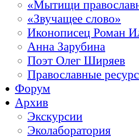
«Мытищи православ
«Звучащее слово»
Иконописец Роман 
Анна Зарубина
Поэт Олег Ширяев
Православные ресур
Форум
Архив
Экскурсии
Эколаборатория