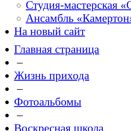
Студия-мастерская «
Ансамбль «Камертон
На новый сайт
Главная страница
–
Жизнь прихода
–
Фотоальбомы
–
Воскресная школа