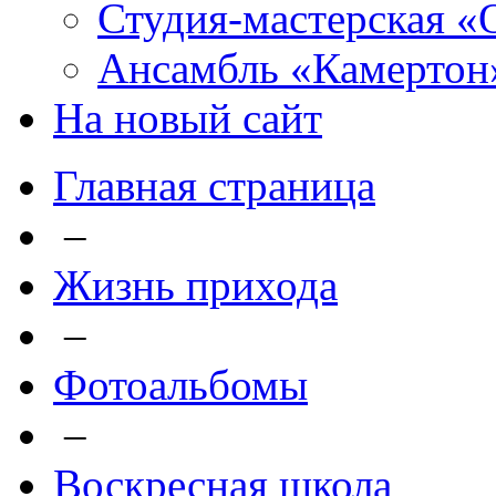
Студия-мастерская «
Ансамбль «Камертон
На новый сайт
Главная страница
–
Жизнь прихода
–
Фотоальбомы
–
Воскресная школа