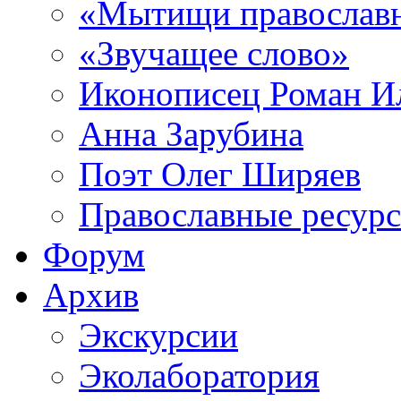
«Мытищи православ
«Звучащее слово»
Иконописец Роман 
Анна Зарубина
Поэт Олег Ширяев
Православные ресур
Форум
Архив
Экскурсии
Эколаборатория