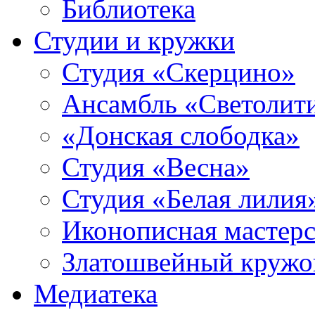
Библиотека
Студии и кружки
Студия «Скерцино»
Ансамбль «Светолит
«Донская слободка»
Студия «Весна»
Студия «Белая лилия
Иконописная мастерс
Златошвейный кружо
Медиатека