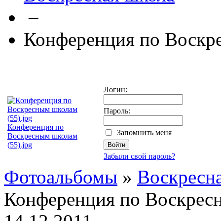
–
Конференция по Воскр
Логин:
Пароль:
Конференция по
Запомнить меня
Воскресным школам
(55).jpg
Забыли свой пароль?
Фотоальбомы
»
Воскресн
Конференция по Воскрес