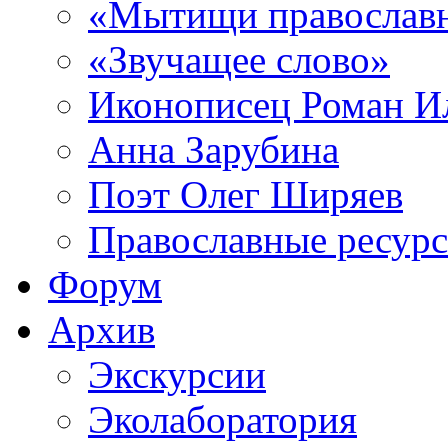
«Мытищи православ
«Звучащее слово»
Иконописец Роман 
Анна Зарубина
Поэт Олег Ширяев
Православные ресур
Форум
Архив
Экскурсии
Эколаборатория