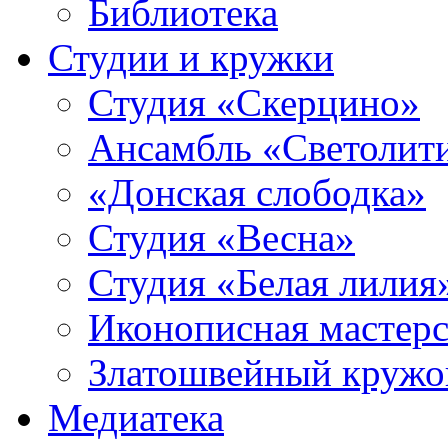
Библиотека
Студии и кружки
Студия «Скерцино»
Ансамбль «Светолит
«Донская слободка»
Студия «Весна»
Студия «Белая лилия
Иконописная мастерс
Златошвейный кружо
Медиатека