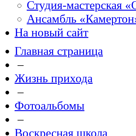
Студия-мастерская «
Ансамбль «Камертон
На новый сайт
Главная страница
–
Жизнь прихода
–
Фотоальбомы
–
Воскресная школа