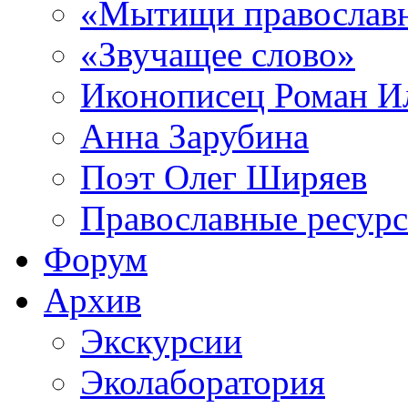
«Мытищи православ
«Звучащее слово»
Иконописец Роман 
Анна Зарубина
Поэт Олег Ширяев
Православные ресур
Форум
Архив
Экскурсии
Эколаборатория