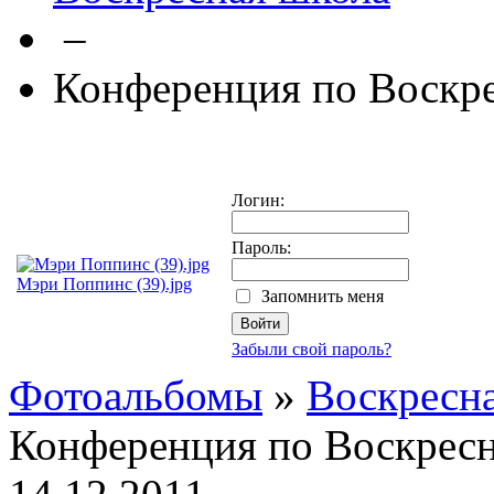
–
Конференция по Воскр
Логин:
Пароль:
Мэри Поппинс (39).jpg
Запомнить меня
Забыли свой пароль?
Фотоальбомы
»
Воскресн
Конференция по Воскрес