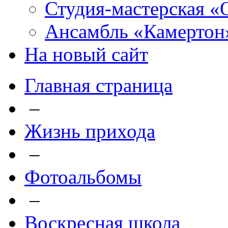
Студия-мастерская «
Ансамбль «Камертон
На новый сайт
Главная страница
–
Жизнь прихода
–
Фотоальбомы
–
Воскресная школа