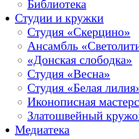
Библиотека
Студии и кружки
Студия «Скерцино»
Ансамбль «Светолит
«Донская слободка»
Студия «Весна»
Студия «Белая лилия
Иконописная мастерс
Златошвейный кружо
Медиатека