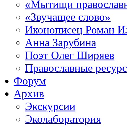
«Мытищи православ
«Звучащее слово»
Иконописец Роман 
Анна Зарубина
Поэт Олег Ширяев
Православные ресур
Форум
Архив
Экскурсии
Эколаборатория