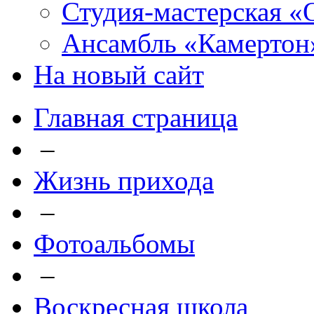
Студия-мастерская «
Ансамбль «Камертон
На новый сайт
Главная страница
–
Жизнь прихода
–
Фотоальбомы
–
Воскресная школа