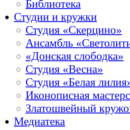
Библиотека
Студии и кружки
Студия «Скерцино»
Ансамбль «Светолит
«Донская слободка»
Студия «Весна»
Студия «Белая лилия
Иконописная мастерс
Златошвейный кружо
Медиатека