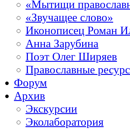
«Мытищи православ
«Звучащее слово»
Иконописец Роман 
Анна Зарубина
Поэт Олег Ширяев
Православные ресур
Форум
Архив
Экскурсии
Эколаборатория