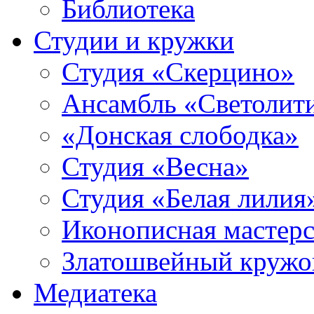
Библиотека
Студии и кружки
Студия «Скерцино»
Ансамбль «Светолит
«Донская слободка»
Студия «Весна»
Студия «Белая лилия
Иконописная мастерс
Златошвейный кружо
Медиатека