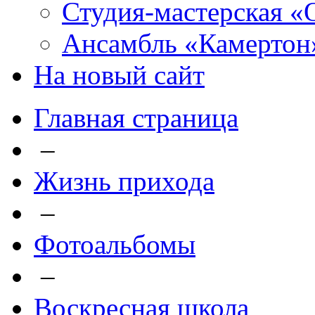
Студия-мастерская «
Ансамбль «Камертон
На новый сайт
Главная страница
–
Жизнь прихода
–
Фотоальбомы
–
Воскресная школа