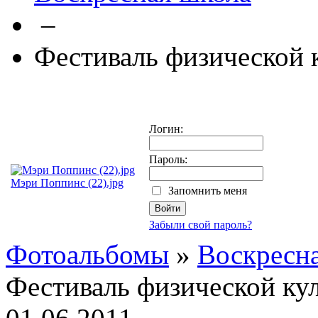
–
Фестиваль физической 
Логин:
Пароль:
Мэри Поппинс (22).jpg
Запомнить меня
Забыли свой пароль?
Фотоальбомы
»
Воскресн
Фестиваль физической ку