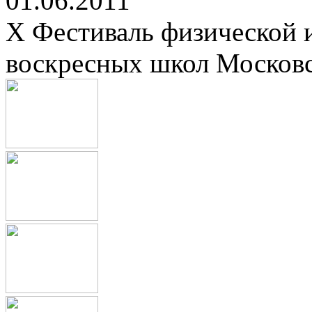
01.06.2011
X Фестиваль физической 
воскресных школ Москов