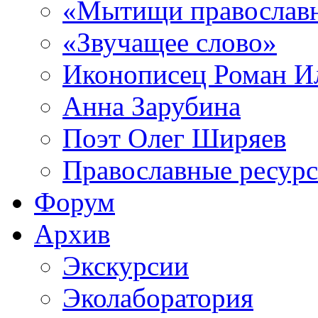
«Мытищи православ
«Звучащее слово»
Иконописец Роман 
Анна Зарубина
Поэт Олег Ширяев
Православные ресур
Форум
Архив
Экскурсии
Эколаборатория