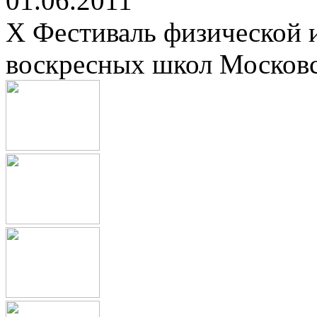
01.06.2011
X Фестиваль физической 
воскресных школ Москов