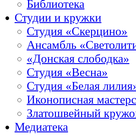
Библиотека
Студии и кружки
Студия «Скерцино»
Ансамбль «Светолит
«Донская слободка»
Студия «Весна»
Студия «Белая лилия
Иконописная мастерс
Златошвейный кружо
Медиатека