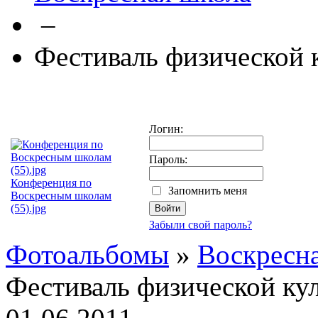
–
Фестиваль физической 
Логин:
Пароль:
Конференция по
Запомнить меня
Воскресным школам
(55).jpg
Забыли свой пароль?
Фотоальбомы
»
Воскресн
Фестиваль физической ку