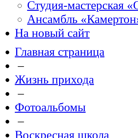
Студия-мастерская «
Ансамбль «Камертон
На новый сайт
Главная страница
–
Жизнь прихода
–
Фотоальбомы
–
Воскресная школа