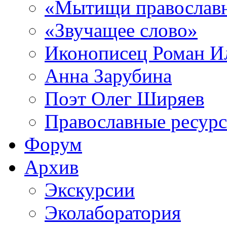
«Мытищи православ
«Звучащее слово»
Иконописец Роман 
Анна Зарубина
Поэт Олег Ширяев
Православные ресур
Форум
Архив
Экскурсии
Эколаборатория