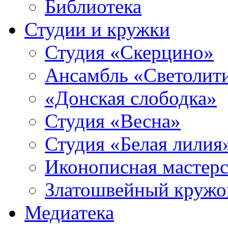
Библиотека
Студии и кружки
Студия «Скерцино»
Ансамбль «Светолит
«Донская слободка»
Студия «Весна»
Студия «Белая лилия
Иконописная мастерс
Златошвейный кружо
Медиатека