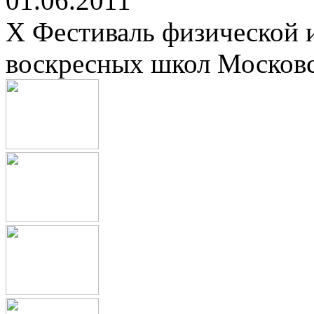
01.06.2011
X Фестиваль физической 
воскресных школ Москов