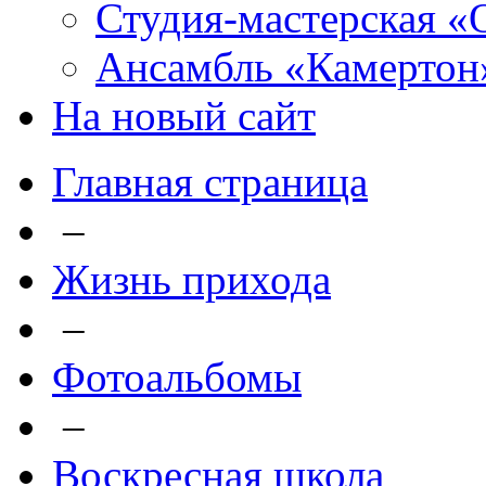
Студия-мастерская «
Ансамбль «Камертон
На новый сайт
Главная страница
–
Жизнь прихода
–
Фотоальбомы
–
Воскресная школа