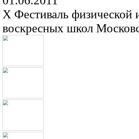
01.06.2011
X Фестиваль физической 
воскресных школ Москов