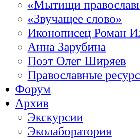
«Мытищи православ
«Звучащее слово»
Иконописец Роман 
Анна Зарубина
Поэт Олег Ширяев
Православные ресур
Форум
Архив
Экскурсии
Эколаборатория