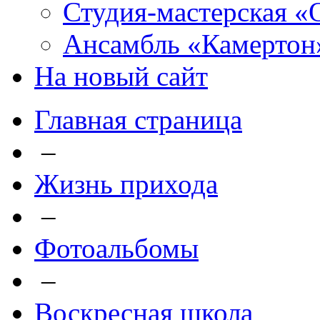
Студия-мастерская «
Ансамбль «Камертон
На новый сайт
Главная страница
–
Жизнь прихода
–
Фотоальбомы
–
Воскресная школа