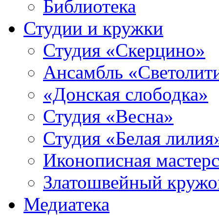
Библиотека
Студии и кружки
Студия «Скерцино»
Ансамбль «Светолит
«Донская слободка»
Студия «Весна»
Студия «Белая лилия
Иконописная мастерс
Златошвейный кружо
Медиатека