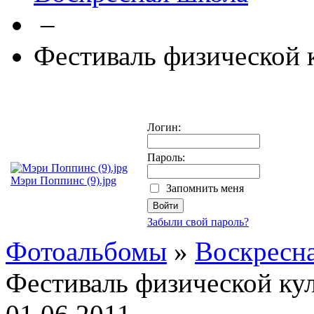
–
Фестиваль физической 
Логин:
Пароль:
Мэри Поппинс (9).jpg
Запомнить меня
Забыли свой пароль?
Фотоальбомы
»
Воскресн
Фестиваль физической ку