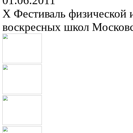
01.06.2011
X Фестиваль физической 
воскресных школ Москов