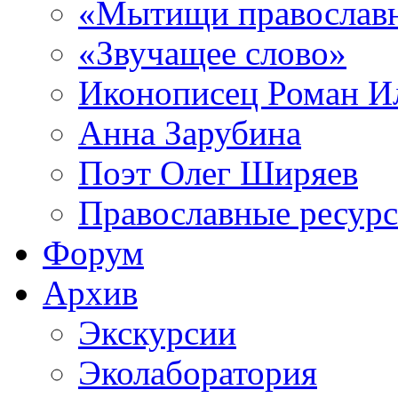
«Мытищи православ
«Звучащее слово»
Иконописец Роман 
Анна Зарубина
Поэт Олег Ширяев
Православные ресур
Форум
Архив
Экскурсии
Эколаборатория