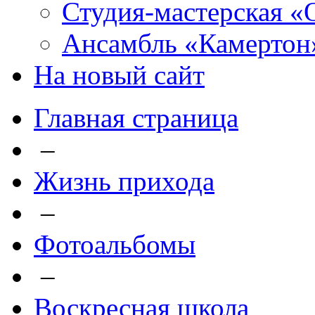
Студия-мастерская «
Ансамбль «Камертон
На новый сайт
Главная страница
–
Жизнь прихода
–
Фотоальбомы
–
Воскресная школа