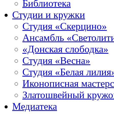
Библиотека
Студии и кружки
Студия «Скерцино»
Ансамбль «Светолит
«Донская слободка»
Студия «Весна»
Студия «Белая лилия
Иконописная мастерс
Златошвейный кружо
Медиатека