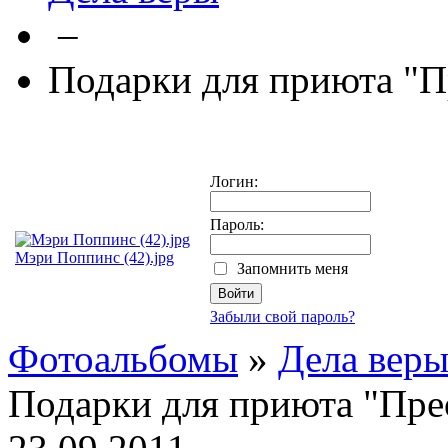
–
Подарки для приюта "
Логин:
Пароль:
Мэри Поппинс (42).jpg
Запомнить меня
Забыли свой пароль?
Фотоальбомы
»
Дела вер
Подарки для приюта "Пре