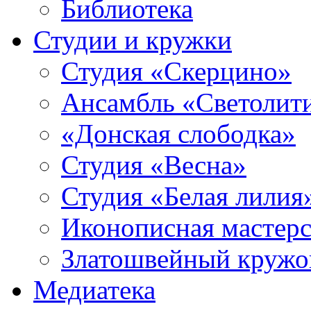
Библиотека
Студии и кружки
Студия «Скерцино»
Ансамбль «Светолит
«Донская слободка»
Студия «Весна»
Студия «Белая лилия
Иконописная мастерс
Златошвейный кружо
Медиатека