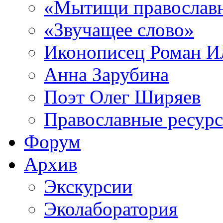
«Мытищи православ
«Звучащее слово»
Иконописец Роман 
Анна Зарубина
Поэт Олег Ширяев
Православные ресур
Форум
Архив
Экскурсии
Эколаборатория