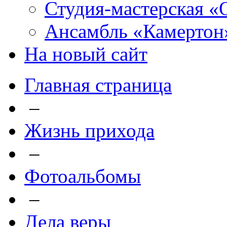
Студия-мастерская «
Ансамбль «Камертон
На новый сайт
Главная страница
–
Жизнь прихода
–
Фотоальбомы
–
Дела веры