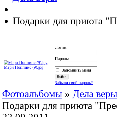
–
Подарки для приюта "
Логин:
Пароль:
Мэри Поппинс (9).jpg
Запомнить меня
Забыли свой пароль?
Фотоальбомы
»
Дела вер
Подарки для приюта "Пре