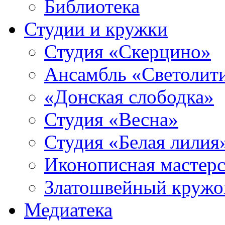
Библиотека
Студии и кружки
Студия «Скерцино»
Ансамбль «Светолит
«Донская слободка»
Студия «Весна»
Студия «Белая лилия
Иконописная мастерс
Златошвейный кружо
Медиатека