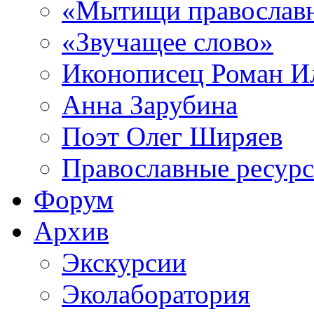
«Мытищи православ
«Звучащее слово»
Иконописец Роман 
Анна Зарубина
Поэт Олег Ширяев
Православные ресур
Форум
Архив
Экскурсии
Эколаборатория