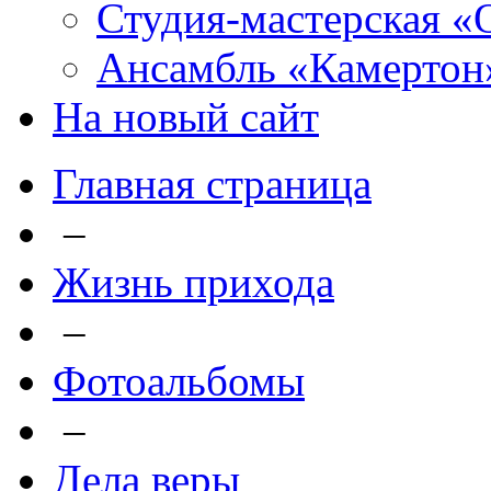
Студия-мастерская «
Ансамбль «Камертон
На новый сайт
Главная страница
–
Жизнь прихода
–
Фотоальбомы
–
Дела веры