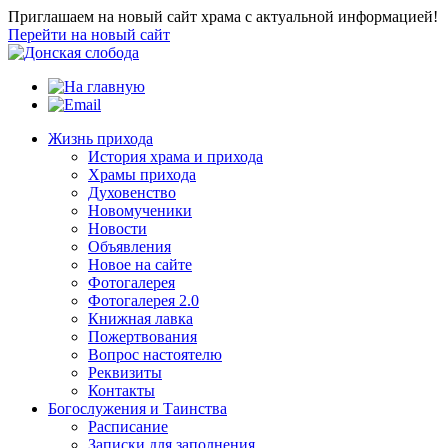
Приглашаем на новый сайт храма с актуальной информацией!
Перейти на новый сайт
Жизнь прихода
История храма и прихода
Храмы прихода
Духовенство
Новомученики
Новости
Объявления
Новое на сайте
Фотогалерея
Фотогалерея 2.0
Книжная лавка
Пожертвования
Вопрос настоятелю
Реквизиты
Контакты
Богослужения и Таинства
Расписание
Записки для заполнения