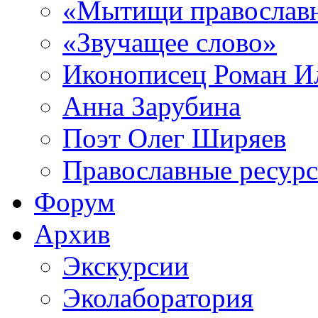
«Мытищи православ
«Звучащее слово»
Иконописец Роман 
Анна Зарубина
Поэт Олег Ширяев
Православные ресур
Форум
Архив
Экскурсии
Эколаборатория