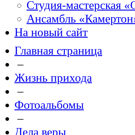
Студия-мастерская «
Ансамбль «Камертон
На новый сайт
Главная страница
–
Жизнь прихода
–
Фотоальбомы
–
Дела веры