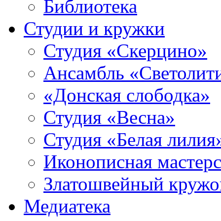
Библиотека
Студии и кружки
Студия «Скерцино»
Ансамбль «Светолит
«Донская слободка»
Студия «Весна»
Студия «Белая лилия
Иконописная мастерс
Златошвейный кружо
Медиатека