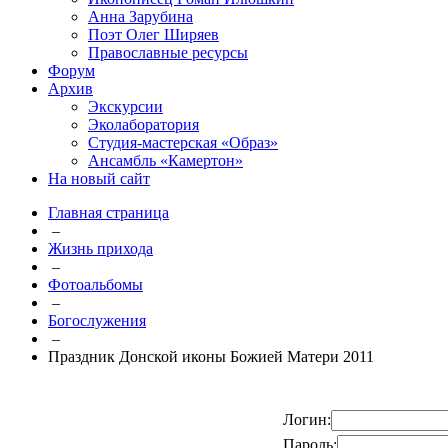
Анна Зарубина
Поэт Олег Ширяев
Православные ресурсы
Форум
Архив
Экскурсии
Эколаборатория
Студия-мастерская «Образ»
Ансамбль «Камертон»
На новый сайт
Главная страница
–
Жизнь прихода
–
Фотоальбомы
–
Богослужения
–
Праздник Донской иконы Божией Матери 2011
Логин:
Пароль: