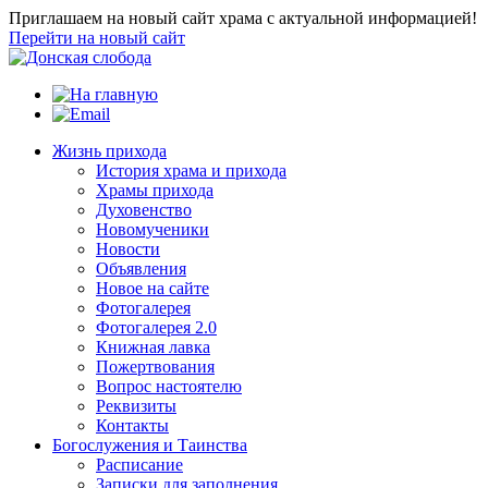
Приглашаем на новый сайт храма с актуальной информацией!
Перейти на новый сайт
Жизнь прихода
История храма и прихода
Храмы прихода
Духовенство
Новомученики
Новости
Объявления
Новое на сайте
Фотогалерея
Фотогалерея 2.0
Книжная лавка
Пожертвования
Вопрос настоятелю
Реквизиты
Контакты
Богослужения и Таинства
Расписание
Записки для заполнения