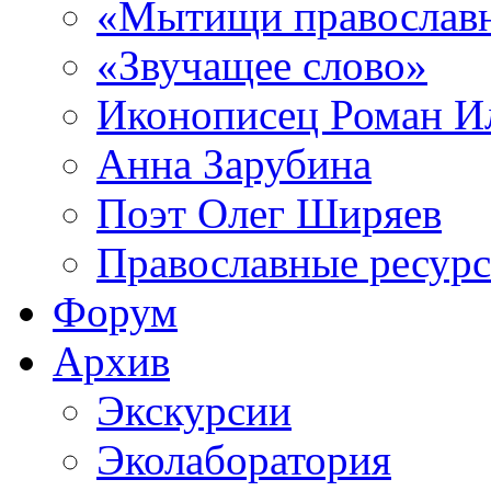
«Мытищи православ
«Звучащее слово»
Иконописец Роман 
Анна Зарубина
Поэт Олег Ширяев
Православные ресур
Форум
Архив
Экскурсии
Эколаборатория