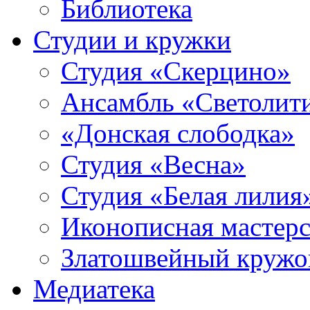
Библиотека
Студии и кружки
Студия «Скерцино»
Ансамбль «Светолит
«Донская слободка»
Студия «Весна»
Студия «Белая лилия
Иконописная мастерс
Златошвейный кружо
Медиатека