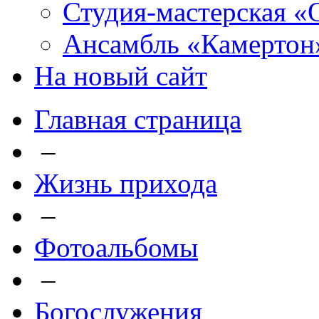
Студия-мастерская «
Ансамбль «Камертон
На новый сайт
Главная страница
–
Жизнь прихода
–
Фотоальбомы
–
Богослужения