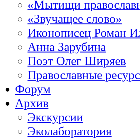
«Мытищи православ
«Звучащее слово»
Иконописец Роман 
Анна Зарубина
Поэт Олег Ширяев
Православные ресур
Форум
Архив
Экскурсии
Эколаборатория