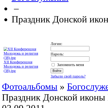
–
Праздник Донской ико
Логин:
Пароль:
XII Конференция
Запомнить меня
Молодежь и религия
(38).jpg
Забыли свой пароль?
Фотоальбомы
»
Богослуж
Праздник Донской иконы