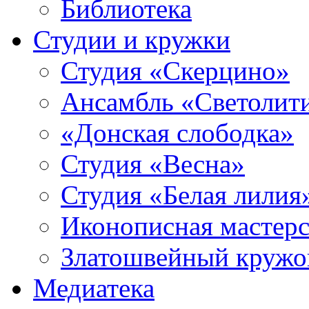
Библиотека
Студии и кружки
Студия «Скерцино»
Ансамбль «Светолит
«Донская слободка»
Студия «Весна»
Студия «Белая лилия
Иконописная мастерс
Златошвейный кружо
Медиатека