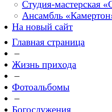
Студия-мастерская «
Ансамбль «Камертон
На новый сайт
Главная страница
–
Жизнь прихода
–
Фотоальбомы
–
Богослужения