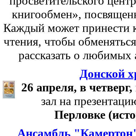
просветительского цент
книгообмен», посвящен
Каждый может принести к
чтения, чтобы обменяться
рассказать о любимых 
Донской х
26 апреля, в четверг, 
зал на презентац
Перловке (истор
Ансамбль "Камертон"