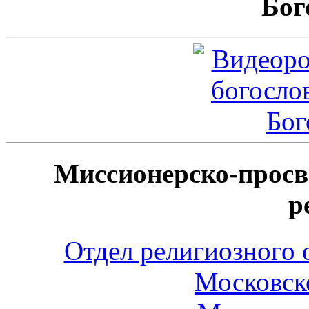
Бог
Миссионерско-просв
р
Отдел религиозного 
Московск