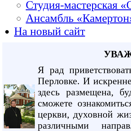
Студия-мастерская «
Ансамбль «Камертон
На новый сайт
УВАЖ
Я рад приветствоват
Перловке. И искренне
здесь размещена, б
сможете ознакомитьс
церкви, духовной жи
различными направ