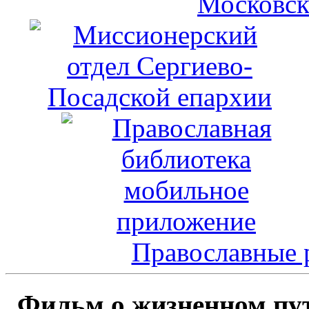
Московск
Православные 
Фильм о жизненном пут