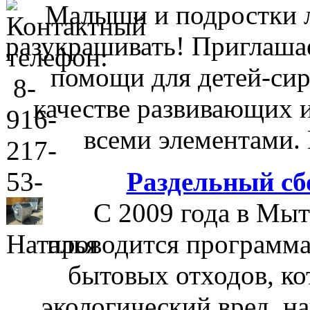
Малыши и подростки лю
разукрашивать! Приглашае
помощи для детей-сир
качестве развивающих и
всеми элементами. 
Раздельный сб
С 2009 года в Мы
проводится программа
бытовых отходов, ко
экологический вред, 