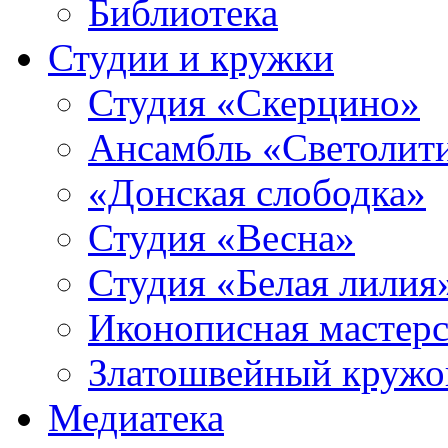
Библиотека
Студии и кружки
Студия «Скерцино»
Ансамбль «Светолит
«Донская слободка»
Студия «Весна»
Студия «Белая лилия
Иконописная мастерс
Златошвейный кружо
Медиатека