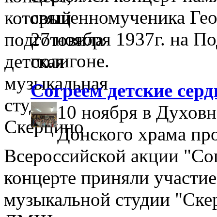
священномученика Гео
27 ноября 1937г. на П
полигоне.
Согреем детские серд
10 ноября в Духовн
Донского храма пр
Всероссийской акции "Сог
концерте приняли участие
музыкальной студии "Ск