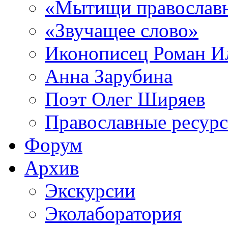
«Мытищи православ
«Звучащее слово»
Иконописец Роман 
Анна Зарубина
Поэт Олег Ширяев
Православные ресур
Форум
Архив
Экскурсии
Эколаборатория