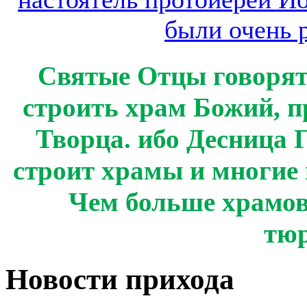
Святые Отцы говорят
строить храм Божий, п
Творца. ибо Десница Г
строит храмы и многие 
Чем больше храмов
тю
Новости прихода