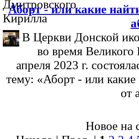
Аборт - или какие найт
а
В Церкви Донской ик
во время Великого 
апреля 2023 г. состоял
тему: «Аборт - или какие
от 
Новое на с