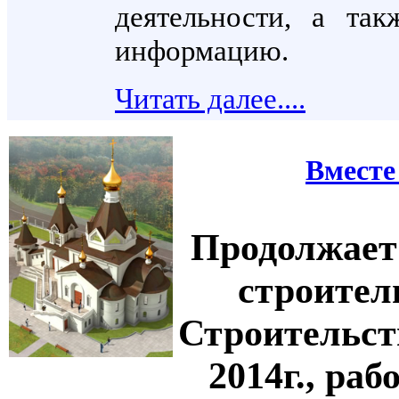
деятельности, а та
информацию.
Читать далее....
Вместе
Продолжае
строител
Строительств
2014г., ра