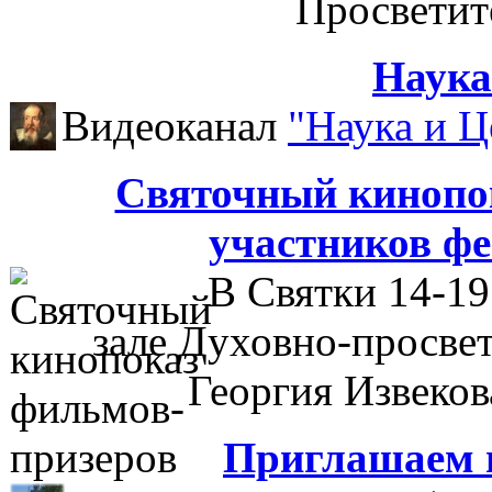
Просветит
Наука
Видеоканал
"Наука и Ц
Cвяточный кинопо
участников ф
В Святки 14-19
зале Духовно-просвет
Георгия Извеков
Приглашаем 