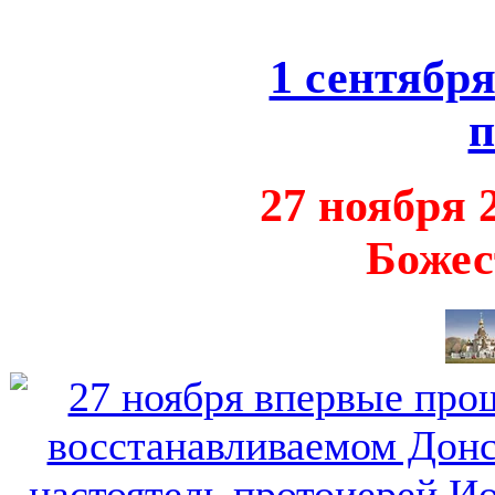
1 сентября
п
27 ноября 
Божес