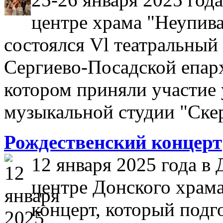
центре храма "Неупива
состоялся Vl театральный
Сергиево-Посадской епарх
котором приняли участие
музыкальной студии "Ске
Рождественский концерт
12 января 2025 года в
центре Донского храм
концерт, который подг