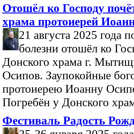
Отошёл ко Господу почё
храма протоиерей Иоан
21 августа 2025 года 
болезни отошёл ко Гос
Донского храма г. Мытищ
Осипов. Заупокойные бог
протоиерею Иоанну Осипо
Погребён у Донского храм
Фестиваль Радость Рожд
25-26 января 2025 год