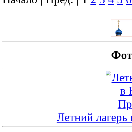
Фот
Летний лагерь