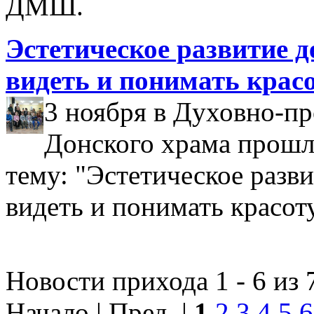
ДМШ.
Эстетическое развитие д
видеть и понимать крас
3 ноября в Духовно-пр
Донского храма прошл
тему: "Эстетическое разви
видеть и понимать красоту
Новости прихода 1 - 6 из 
Начало | Пред. |
1
2
3
4
5
6