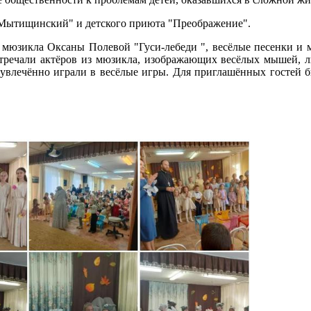
Мытищинский" и детского приюта "Преображение".
мюзикла Оксаны Полевой "Гуси-лебеди ", весёлые песенки и 
встречали актёров из мюзикла, изображающих весёлых мышей, 
увлечённо играли в весёлые игры. Для приглашённых гостей б