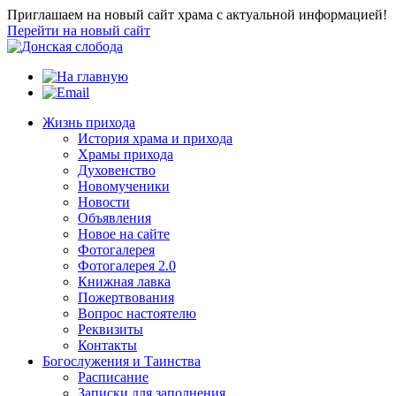
Приглашаем на новый сайт храма с актуальной информацией!
Перейти на новый сайт
Жизнь прихода
История храма и прихода
Храмы прихода
Духовенство
Новомученики
Новости
Объявления
Новое на сайте
Фотогалерея
Фотогалерея 2.0
Книжная лавка
Пожертвования
Вопрос настоятелю
Реквизиты
Контакты
Богослужения и Таинства
Расписание
Записки для заполнения