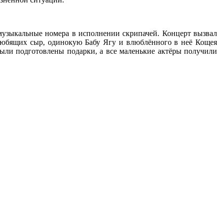
музыкальные номера в исполнении скрипачей. Концерт вызвал
любящих сыр, одинокую Бабу Ягу и влюблённого в неё Кощея
ыли подготовлены подарки, а все маленькие актёры получили