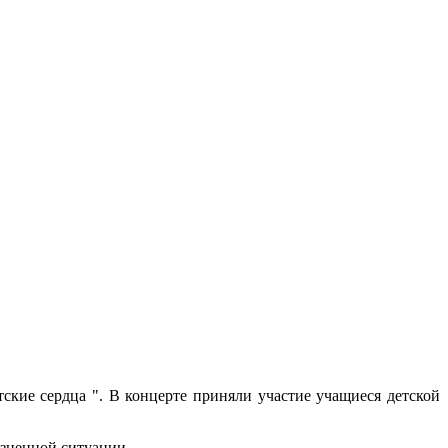
ские сердца ". В концерте приняли участие учащиеся детской
изненной ситуации.