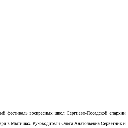
ьный фестиваль воскресных школ Сергиево-Посадской епархии
тери в Мытищах. Руководители Ольга Анатольевна Серветник и