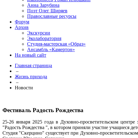
Анна Зарубина
Поэт Олег Ширяев
Православные ресурсы
Форум
Архив
Экскурсии
Эколаборатория
Студия-мастерская «Образ»
Ансамбль «Камертон»
На новый сайт
Главная страница
–
Жизнь прихода
–
Новости
Фестиваль Радость Рождества
25-26 января 2025 года в Духовно-просветительском центре
"Радость Рождества ", в котором приняли участие учащиеся де
Студия "Скерцино" существует при Духовно-просветительском