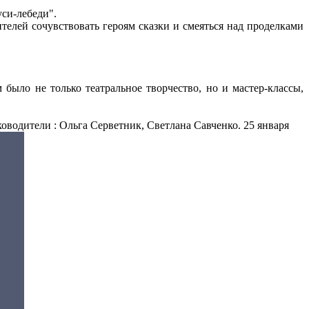
си-лебеди".
елей сочувствовать героям сказки и смеяться над проделками
было не только театральное творчество, но и мастер-классы,
ководители : Ольга Серветник, Светлана Савченко. 25 января