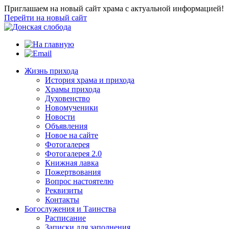
Приглашаем на новый сайт храма с актуальной информацией!
Перейти на новый сайт
Жизнь прихода
История храма и прихода
Храмы прихода
Духовенство
Новомученики
Новости
Объявления
Новое на сайте
Фотогалерея
Фотогалерея 2.0
Книжная лавка
Пожертвования
Вопрос настоятелю
Реквизиты
Контакты
Богослужения и Таинства
Расписание
Записки для заполнения