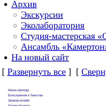
Архив
Экскурсии
Эколаборатория
Студия-мастерская «
Ансамбль «Камертон
На новый сайт
[
Развернуть все
] [
Сверн
Жизнь прихода
Богослужения и Таинства
Записки онлайн
Духовный центр