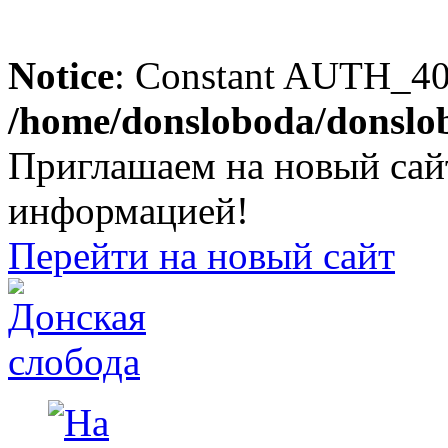
Notice
: Constant AUTH_404
/home/donsloboda/donslo
Приглашаем на новый сайт
информацией!
Перейти на новый сайт