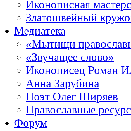
Иконописная мастерс
Златошвейный кружо
Медиатека
«Мытищи православ
«Звучащее слово»
Иконописец Роман 
Анна Зарубина
Поэт Олег Ширяев
Православные ресур
Форум