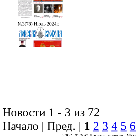
№3(78) Июль 2024г.
Новости 1 - 3 из 72
Начало | Пред. |
1
2
3
4
5
6
2007-2026 © Донская церковь. Мы