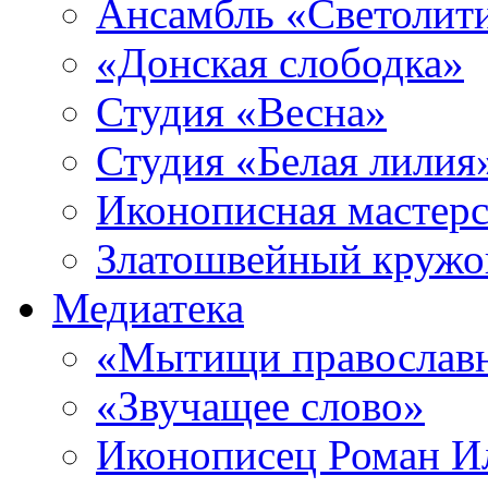
Ансамбль «Светолит
«Донская слободка»
Студия «Весна»
Студия «Белая лилия
Иконописная мастерс
Златошвейный кружо
Медиатека
«Мытищи православ
«Звучащее слово»
Иконописец Роман 