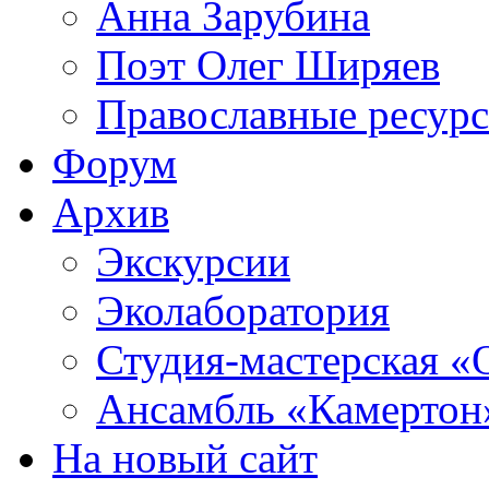
Анна Зарубина
Поэт Олег Ширяев
Православные ресур
Форум
Архив
Экскурсии
Эколаборатория
Студия-мастерская «
Ансамбль «Камертон
На новый сайт