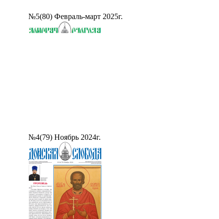
№5(80) Февраль-март 2025г.
№4(79) Ноябрь 2024г.