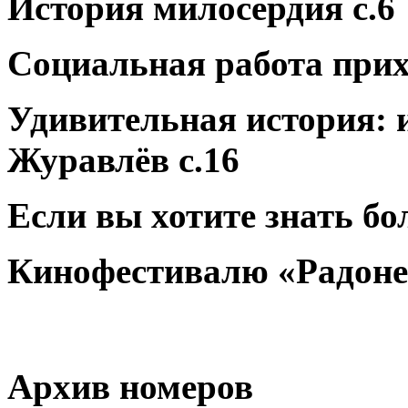
История милосердия с.6
Социальная работа прихо
Удивительная история: 
Журавлёв с.16
Если вы хотите знать бо
Кинофестивалю «Радонеж
Архив номеров