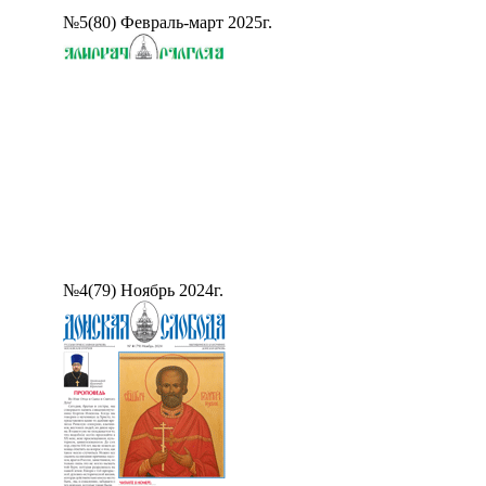
№5(80) Февраль-март 2025г.
№4(79) Ноябрь 2024г.