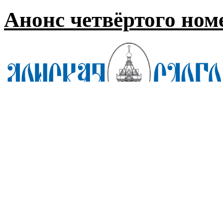
Анонс четвёртого номе