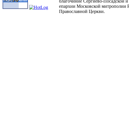
благочиние Сергиево-Посадской и
епархии Московской митрополии 
Православной Церкви.