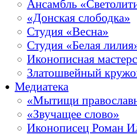
Ансамбль «Светолит
«Донская слободка»
Студия «Весна»
Студия «Белая лилия
Иконописная мастерс
Златошвейный кружо
Медиатека
«Мытищи православ
«Звучащее слово»
Иконописец Роман 