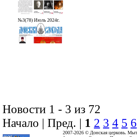
№3(78) Июль 2024г.
Новости 1 - 3 из 72
Начало | Пред. |
1
2
3
4
5
6
2007-2026 © Донская церковь. Мы