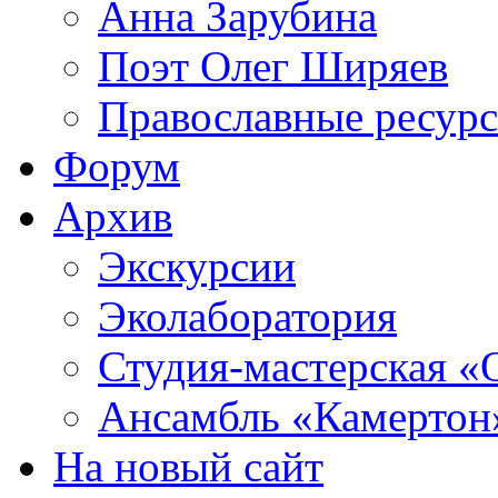
Анна Зарубина
Поэт Олег Ширяев
Православные ресур
Форум
Архив
Экскурсии
Эколаборатория
Студия-мастерская «
Ансамбль «Камертон
На новый сайт