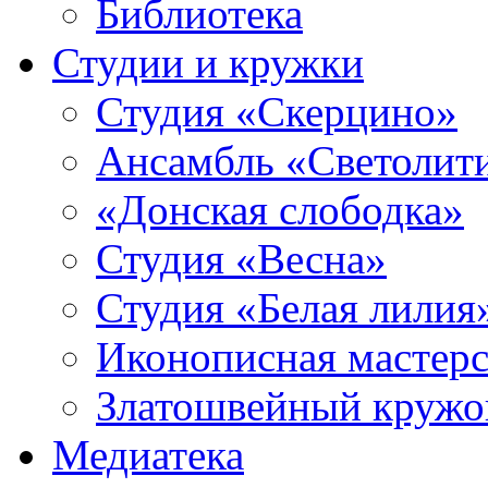
Библиотека
Студии и кружки
Студия «Скерцино»
Ансамбль «Светолит
«Донская слободка»
Студия «Весна»
Студия «Белая лилия
Иконописная мастерс
Златошвейный кружо
Медиатека