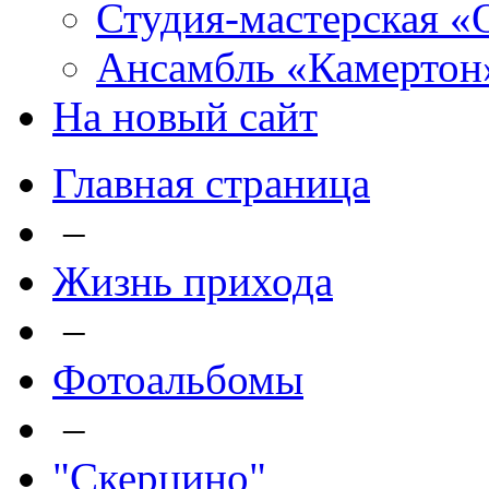
Студия-мастерская «
Ансамбль «Камертон
На новый сайт
Главная страница
–
Жизнь прихода
–
Фотоальбомы
–
"Скерцино"