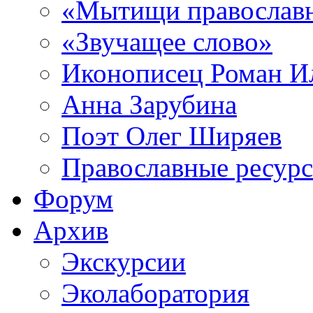
«Мытищи православ
«Звучащее слово»
Иконописец Роман 
Анна Зарубина
Поэт Олег Ширяев
Православные ресур
Форум
Архив
Экскурсии
Эколаборатория