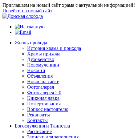
Приглашаем на новый сайт храма с актуальной информацией!
Перейти на новый сайт
Жизнь прихода
История храма и прихода
Храмы прихода
Духовенство
Новомученики
Новости
Объявления
Новое на сайте
Фотогалерея
Фотогалерея 2.0
Книжная лавка
Пожертвования
Вопрос настоятелю
Реквизиты
Контакты
Богослужения и Таинства
Расписание
Записки для заполнения