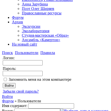
Анна Зарубина
Поэт Олег Ширяев
Православные ресурсы
Форум
Архив
Экскурсии
Эколаборатория
Студия-мастерская «Образ»
Ансамбль «Камертон»
На новый сайт
Поиск
Пользователи
Правила
Логин:
Пароль:
Запомнить меня на этом компьютере
Забыли свой пароль?
Войти
Форум
»
Пользователи
Имя содержит:
Визит: