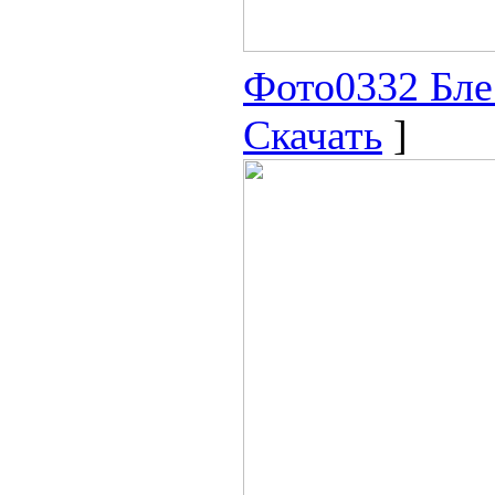
Фото0332 Блес
Скачать
]