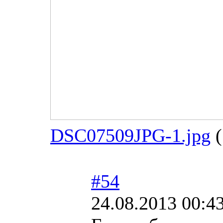
DSC07509JPG-1.jpg
(
#54
24.08.2013 00:4