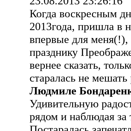
23.08.2013 23:26:16
Когда воскресным дн
2013года, пришла в н
впервые для меня(!)
празднику Преображе
вернее сказать, толь
старалась не мешать
Людмиле Бондарен
Удивительную радост
рядом и наблюдая за
Постаралась запечат