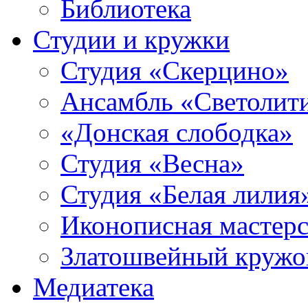
Библиотека
Студии и кружки
Студия «Скерцино»
Ансамбль «Светолит
«Донская слободка»
Студия «Весна»
Студия «Белая лилия
Иконописная мастерс
Златошвейный кружо
Медиатека