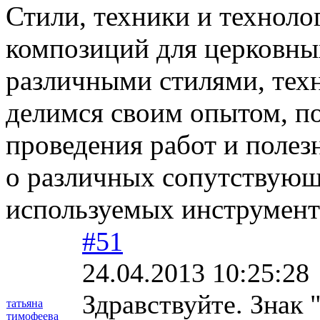
Стили, техники и техноло
композиций для церковных
различными стилями, техн
делимся своим опытом, п
проведения работ и поле
о различных сопутствующи
используемых инструмента
#51
24.04.2013 10:25:28
Здравствуйте. Знак 
татьяна
тимофеева