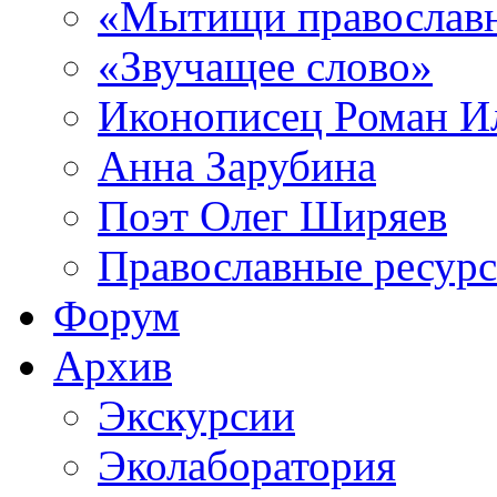
«Мытищи православ
«Звучащее слово»
Иконописец Роман 
Анна Зарубина
Поэт Олег Ширяев
Православные ресур
Форум
Архив
Экскурсии
Эколаборатория