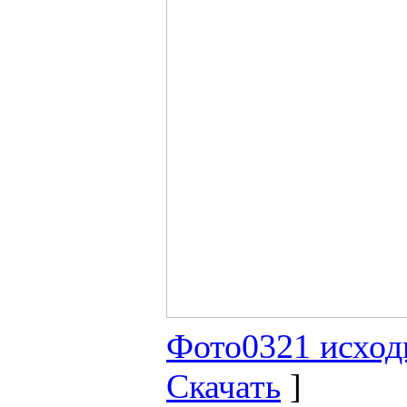
Фото0321 исход
Скачать
]