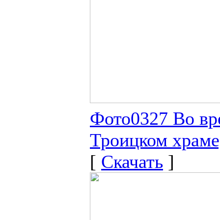
Фото0327 Во вр
Троицком храме,
[
Скачать
]