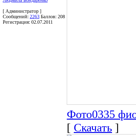
Людмила Бондаренко
[ Администратор ]
Сообщений:
2263
Баллов:
208
Регистрация:
02.07.2011
Фото0335 фио
[
Скачать
]