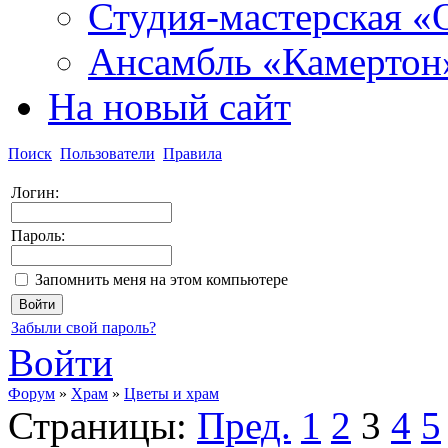
Студия-мастерская «
Ансамбль «Камертон
На новый сайт
Поиск
Пользователи
Правила
Логин:
Пароль:
Запомнить меня на этом компьютере
Забыли свой пароль?
Войти
Форум
»
Храм
»
Цветы и храм
Страницы:
Пред.
1
2
3
4
5