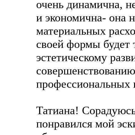
очень динамична, н
и экономична- она 
материальных расхо
своей формы будет 
эстетическому разви
совершенствованию
профессиональных к
Татиана! Сорадуюсь
понравился мой эск