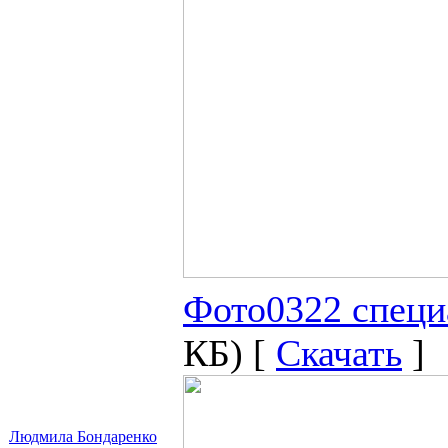
Фото0322 специ
КБ) [
Скачать
]
Людмила Бондаренко