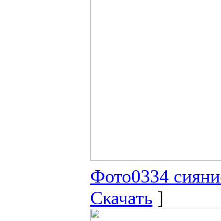
Фото0334 сияни
Скачать
]