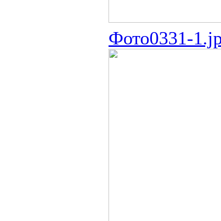
Фото0331-1.j