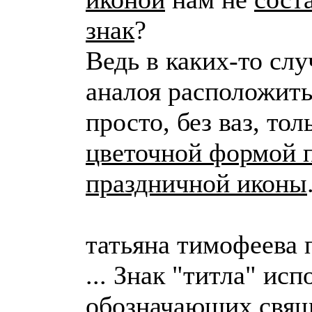
знак
?
Ведь в каких-то сл
аналоя расположить 
просто, без ваз, то
цветочной формой 
праздничной иконы
татьяна тимофеева 
... Знак "титла" ис
обозначающих свящ