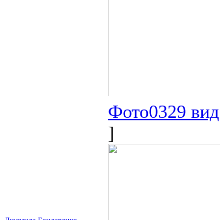
Фото0329 вид 
]