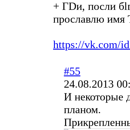
+ ГDи, посли бl
прослaвлю имя Т
https://vk.com/
#55
24.08.2013 00
И некоторые 
планом.
Прикрепленн