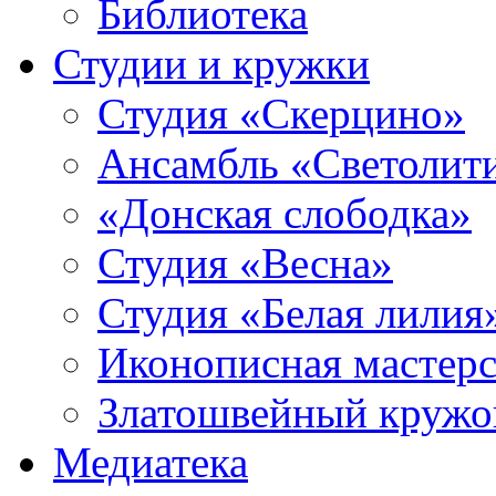
Библиотека
Студии и кружки
Студия «Скерцино»
Ансамбль «Светолит
«Донская слободка»
Студия «Весна»
Студия «Белая лилия
Иконописная мастерс
Златошвейный кружо
Медиатека