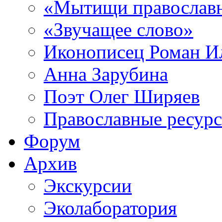
«Мытищи православ
«Звучащее слово»
Иконописец Роман 
Анна Зарубина
Поэт Олег Ширяев
Православные ресур
Форум
Архив
Экскурсии
Эколаборатория