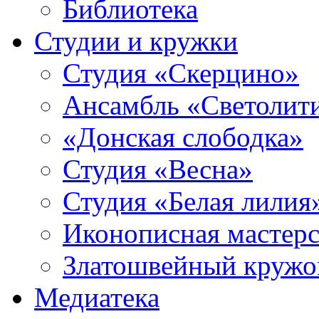
Библиотека
Студии и кружки
Студия «Скерцино»
Ансамбль «Светолит
«Донская слободка»
Студия «Весна»
Студия «Белая лилия
Иконописная мастерс
Златошвейный кружо
Медиатека