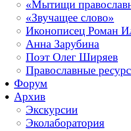
«Мытищи православ
«Звучащее слово»
Иконописец Роман 
Анна Зарубина
Поэт Олег Ширяев
Православные ресур
Форум
Архив
Экскурсии
Эколаборатория